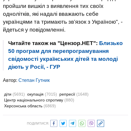
пройшли вишкіл з виявлення тих своїх
однолітків, які надалі вважають себе
українцями та тримають зв’язок з Україною", -
йдеться у повідомленні.
Читайте також на "Цензор.НЕТ":
Близько
50 програм для перепрограмування
свідомості українських дітей та молоді
діють у Росії, - ГУР
Автор:
Степан Гутник
діти
(5691)
окупація
(7015)
репресії
(1648)
Центр національного спротиву
(880)
Херсонська область
(6869)
ПОДІЛИТИСЯ: