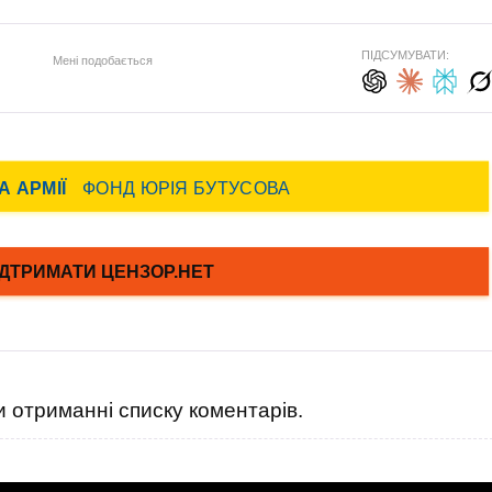
ПІДСУМУВАТИ:
Мені подобається
 отриманні списку коментарів.