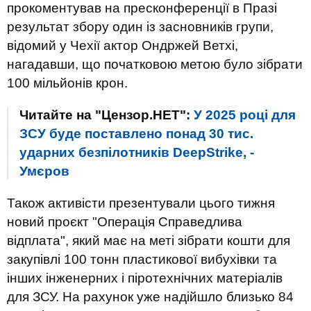
прокоментував на пресконференції в Празі
результат збору один із засновників групи,
відомий у Чехії актор Ондржей Ветхі,
нагадавши, що початковою метою було зібрати
100 мільйонів крон.
Читайте на "Цензор.НЕТ":
У 2025 році для
ЗСУ буде поставлено понад 30 тис.
ударних безпілотників DeepStrike, -
Умєров
Також активісти презентували цього тижня
новий проєкт "Операція Справедлива
відплата", який має на меті зібрати кошти для
закупівлі 100 тонн пластикової вибухівки та
інших інженерних і піротехнічних матеріалів
для ЗСУ. На рахунок уже надійшло близько 84