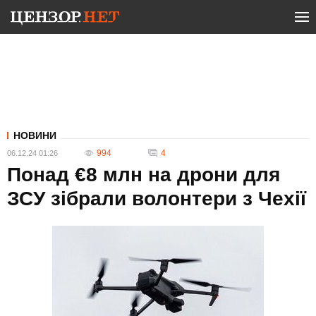
НОВИНИ
994
4
06.12.24 01:26
Понад €8 млн на дрони для
ЗСУ зібрали волонтери з Чехії