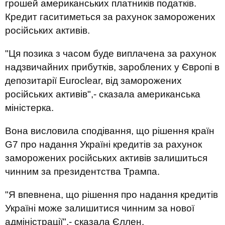
грошей американських платників податків.
Кредит гаситиметься за рахунок заморожених
російських активів.
"Ця позика з часом буде виплачена за рахунок
надзвичайних прибутків, зароблених у Європі в
депозитарії Euroclear, від заморожених
російських активів",- сказала американська
міністерка.
Вона висловила сподівання, що рішення країн
G7 про надання Україні кредитів за рахунок
заморожених російських активів залишиться
чинним за президентства Трампа.
"Я впевнена, що рішення про надання кредитів
Україні може залишитися чинним за нової
адміністрації",- сказала Єллен.