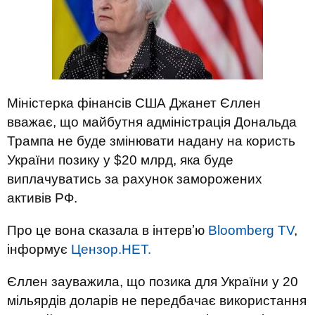
Міністерка фінансів США Джанет Єллен
вважає, що майбутня адміністрація Дональда
Трампа не буде змінювати надану на користь
України позику у $20 млрд, яка буде
виплачуватись за рахунок заморожених
активів РФ.
Про це вона сказала в інтервʼю
Bloomberg TV
,
інформує
Цензор.НЕТ.
Єллен зауважила, що позика для України у 20
мільярдів доларів не передбачає використання