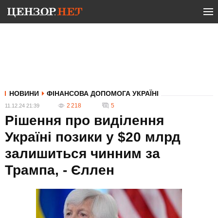
НОВИНИ
ФІНАНСОВА ДОПОМОГА УКРАЇНІ
2 218
5
11.12.24 21:39
Рішення про виділення
Україні позики у $20 млрд
залишиться чинним за
Трампа, - Єллен