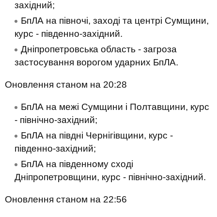
західний;
БпЛА на півночі, заході та центрі Сумщини,
курс - південно-західний.
Дніпропетровська область - загроза
застосування ворогом ударних БпЛА.
Оновлення станом на 20:28
БпЛА на межі Сумщини і Полтавщини, курс
- північно-західний;
БпЛА на півдні Чернігівщини, курс -
південно-західний;
БпЛА на південному сході
Дніпропетровщини, курс - північно-західний.
Оновлення станом на 22:56