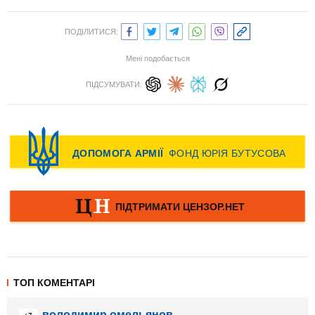
ПОДІЛИТИСЯ:
Мені подобається
ПІДСУМУВАТИ:
ТОП КОМЕНТАРІ
володимир омельянов