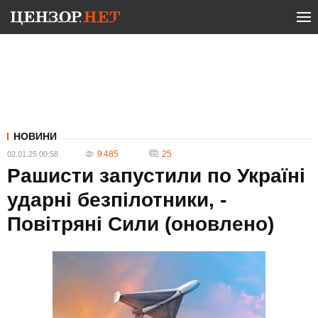
НОВИНИ
9 485
25
02.01.25 00:58
Рашисти запустили по Україні
ударні безпілотники, -
Повітряні Сили (оновлено)