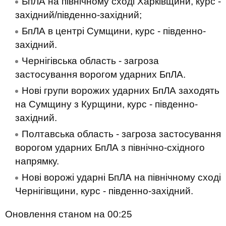
БпЛА на північному сході Харківщини, курс -
західний/південно-західний;
БпЛА в центрі Сумщини, курс - південно-
західний.
Чернігівська область - загроза
застосування ворогом ударних БпЛА.
Нові групи ворожих ударних БпЛА заходять
на Сумщину з Курщини, курс - південно-
західний.
Полтавська область - загроза застосування
ворогом ударних БпЛА з північно-східного
напрямку.
Нові ворожі ударні БпЛА на північному сході
Чернігівщини, курс - південно-західний.
Оновлення станом на 00:25