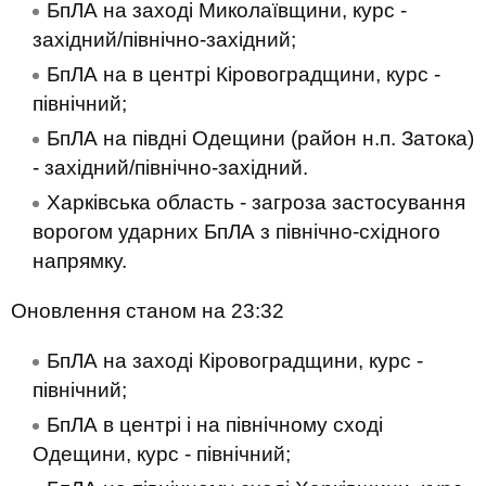
БпЛА на заході Миколаївщини, курс -
західний/північно-західний;
БпЛА на в центрі Кіровоградщини, курс -
північний;
БпЛА на півдні Одещини (район н.п. Затока)
- західний/північно-західний.
Харківська область - загроза застосування
ворогом ударних БпЛА з північно-східного
напрямку.
Оновлення станом на 23:32
БпЛА на заході Кіровоградщини, курс -
північний;
БпЛА в центрі і на північному сході
Одещини, курс - північний;