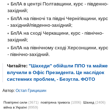
БпЛА в центрі Полтавщини, курс - південно-
західний;
БпЛА на півночі та півдні Чернігівщини, курс
- західний/південно-західний;
БпЛА на сході Черкащини, курс - північно-
західний;
БпЛА на північному сході Херсонщини, курс
- північно-західний.
Читайте:
"Шахеди" обійшли ППО та майже
влучили в Офіс Президента. Це наслідок
системних проблем, - Безугла. ФОТО
Автор:
Остап Грицишин
Повітряні сили
(3671)
повітряна тривога
(1006)
Шахед
(2406)
війна в Україні
(8959)