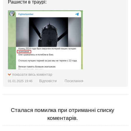
Рашисти в траурі:
показати весь коментар
Відповісти
Посилання
01.01.2025 19:46
Сталася помилка при отриманні списку
коментарів.