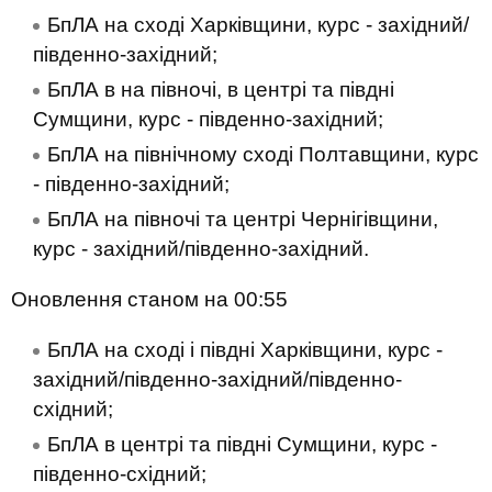
БпЛА на сході Харківщини, курс - західний/
південно-західний;
БпЛА в на півночі, в центрі та півдні
Сумщини, курс - південно-західний;
БпЛА на північному сході Полтавщини, курс
- південно-західний;
БпЛА на півночі та центрі Чернігівщини,
курс - західний/південно-західний.
Оновлення станом на 00:55
БпЛА на сході і півдні Харківщини, курс -
західний/південно-західний/південно-
східний;
БпЛА в центрі та півдні Сумщини, курс -
південно-східний;