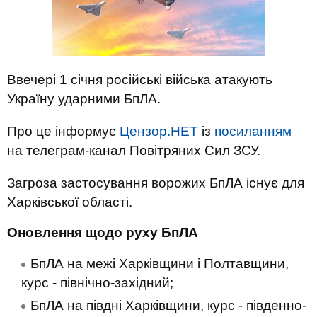
Ввечері 1 січня російські війська атакують
Україну ударними БпЛА.
Про це інформує
Цензор.НЕТ
із
посиланням
на телеграм-канал Повітряних Сил ЗСУ.
Загроза застосування ворожих БпЛА існує для
Харківської області.
Оновлення щодо руху БпЛА
БпЛА на межі Харківщини і Полтавщини,
курс - північно-західний;
БпЛА на півдні Харківщини, курс - південно-