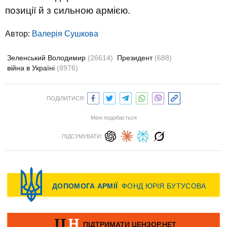
позиції й з сильною армією.
Автор:
Валерiя Сушкова
Зеленський Володимир
(26614)
Президент
(688)
війна в Україні
(8976)
ПОДІЛИТИСЯ:
Мені подобається
ПІДСУМУВАТИ: