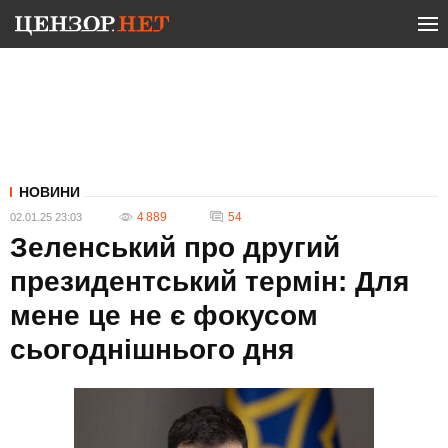
НОВИНИ
4 889
54
02.01.25 23:03
Зеленський про другий
президентський термін: Для
мене це не є фокусом
сьогоднішнього дня