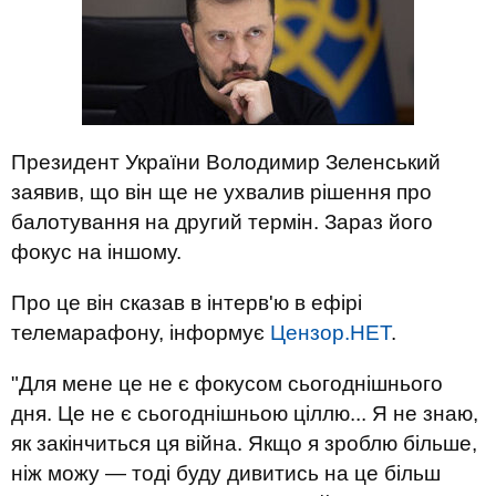
Президент України Володимир Зеленський
заявив, що він ще не ухвалив рішення про
балотування на другий термін. Зараз його
фокус на іншому.
Про це він сказав в інтерв'ю в ефірі
телемарафону, інформує
Цензор.НЕТ
.
"Для мене це не є фокусом сьогоднішнього
дня. Це не є сьогоднішньою ціллю... Я не знаю,
як закінчиться ця війна. Якщо я зроблю більше,
ніж можу — тоді буду дивитись на це більш