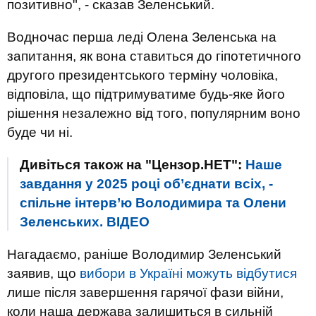
позитивно", - сказав Зеленський.
Водночас перша леді Олена Зеленська на
запитання, як вона ставиться до гіпотетичного
другого президентського терміну чоловіка,
відповіла, що підтримуватиме будь-яке його
рішення незалежно від того, популярним воно
буде чи ні.
Дивіться також на "Цензор.НЕТ":
Наше
завдання у 2025 році об’єднати всіх, -
спільне інтерв’ю Володимира та Олени
Зеленських. ВIДЕО
Нагадаємо, раніше Володимир Зеленський
заявив, що
вибори в Україні можуть відбутися
лише після завершення гарячої фази війни,
коли наша держава залишиться в сильній