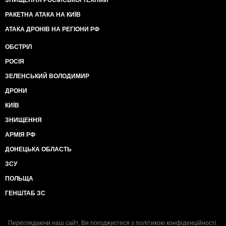
ЗНИЩЕННЯ РОСІЙСЬКОЇ ТЕХНІКИ
РАКЕТНА АТАКА НА КИЇВ
АТАКА ДРОНІВ НА РЕГІОНИ РФ
ОБСТРІЛ
РОСІЯ
ЗЕЛЕНСЬКИЙ ВОЛОДИМИР
ДРОНИ
КИЇВ
ЗНИЩЕННЯ
АРМІЯ РФ
ДОНЕЦЬКА ОБЛАСТЬ
ЗСУ
ПОЛЬЩА
ГЕНШТАБ ЗС
Переглядаючи наш сайт, Ви погоджуєтеся з
політикою конфіденційності
.