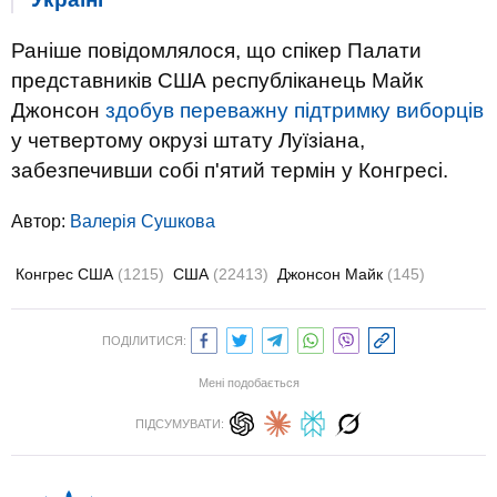
Раніше повідомлялося, що спікер Палати
представників США республіканець Майк
Джонсон
здобув переважну підтримку виборців
у четвертому окрузі штату Луїзіана,
забезпечивши собі п'ятий термін у Конгресі.
Автор:
Валерiя Сушкова
Конгрес США
(1215)
США
(22413)
Джонсон Майк
(145)
ПОДІЛИТИСЯ:
Мені подобається
ПІДСУМУВАТИ: