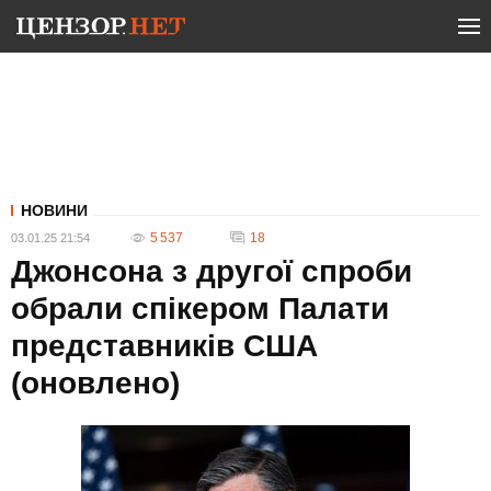
НОВИНИ
5 537
18
03.01.25 21:54
Джонсона з другої спроби
обрали спікером Палати
представників США
(оновлено)