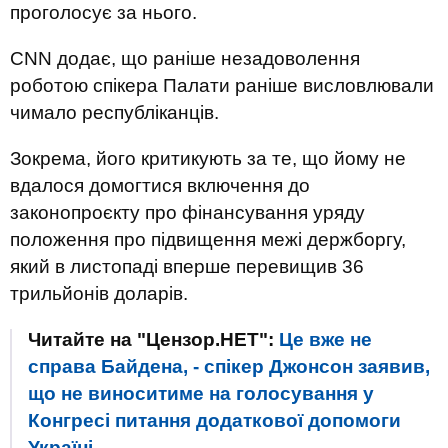
проголосує за нього.
CNN додає, що раніше незадоволення
роботою спікера Палати раніше висловлювали
чимало республіканців.
Зокрема, його критикують за те, що йому не
вдалося домогтися включення до
законопроєкту про фінансування уряду
положення про підвищення межі держборгу,
який в листопаді вперше перевищив 36
трильйонів доларів.
Читайте на "Цензор.НЕТ":
Це вже не
справа Байдена, - спікер Джонсон заявив,
що не виноситиме на голосування у
Конгресі питання додаткової допомоги
Україні