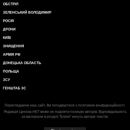
ОБСТРІЛ
ЗЕЛЕНСЬКИЙ ВОЛОДИМИР
РОСІЯ
ДРОНИ
КИЇВ
ЗНИЩЕННЯ
АРМІЯ РФ
ДОНЕЦЬКА ОБЛАСТЬ
ПОЛЬЩА
ЗСУ
ГЕНШТАБ ЗС
Переглядаючи наш сайт, Ви погоджуєтеся з
політикою конфіденційності
.
Редакція Цензор.НЕТ може не поділяти позицію авторів. Відповідальність
за матеріали в розділі "Блоги" несуть автори текстів.