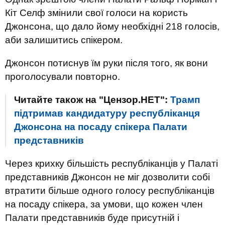
Кіт Селф змінили свої голоси на користь
Джонсона, що дало йому необхідні 218 голосів,
аби залишитись спікером.
Джонсон потиснув їм руки після того, як вони
проголосували повторно.
Читайте також на "Цензор.НЕТ":
Трамп
підтримав кандидатуру республіканця
Джонсона на посаду спікера Палати
представників
Через крихку більшість республіканців у Палаті
представників Джонсон не міг дозволити собі
втратити більше одного голосу республіканців
на посаду спікера, за умови, що кожен член
Палати представників буде присутній і