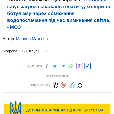
існує загроза спалахів гепатиту, холери та
ботулізму через обмеження
водопостачання під час вимкнення світла,
- МОЗ
Автор:
Марина Макєєва
хвороба
(317)
вірус
(533)
ПОДІЛИТИСЯ:
Мені подобається
ПІДСУМУВАТИ: