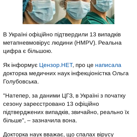
В Україні офіційно підтвердили 13 випадків
метапневмовірус людини (HMPV). Реальна
цифра є більшою.
Як інформує
Цензор.НЕТ
, про це
написала
докторка медичних наук інфекціоністка Ольга
Голубовська.
"Натепер, за даними ЦГЗ, в Україні з початку
сезону зареєстровано 13 офіційно
підтверджених випадків, звичайно, реально їх
більше", – зазначила вона.
Докторка наук вважає, що спалах вірусу