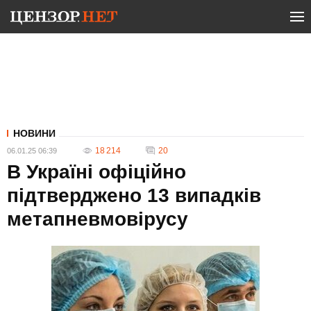
НОВИНИ
18 214
20
06.01.25 06:39
В Україні офіційно
підтверджено 13 випадків
метапневмовірусу