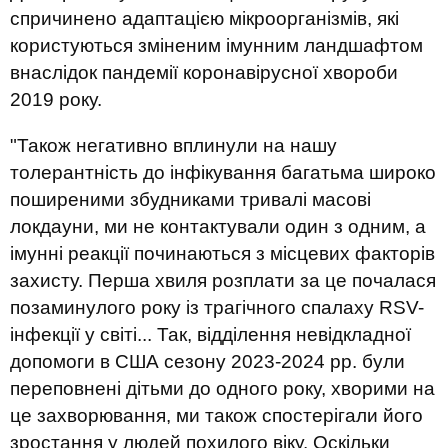
спричинено адаптацією мікроорганізмів, які
користуються зміненим імунним ландшафтом
внаслідок пандемії коронавірусної хвороби
2019 року.
"Також негативно вплинули на нашу
толерантність до інфікування багатьма широко
поширеними збудниками тривалі масові
локдауни, ми не контактували один з одним, а
імунні реакції починаються з місцевих факторів
захисту. Перша хвиля розплати за це почалася
позаминулого року із трагічного спалаху RSV-
інфекції у світі... Так, відділення невідкладної
допомоги в США сезону 2023-2024 рр. були
переповнені дітьми до одного року, хворими на
це захворювання, ми також спостерігали його
зростання у людей похилого віку. Оскільки