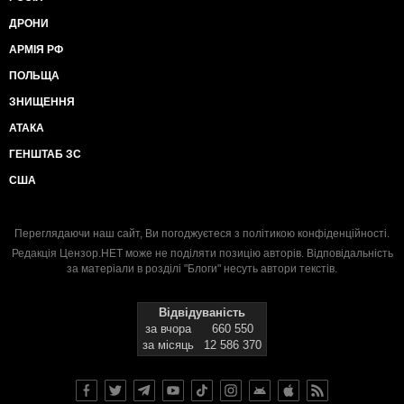
ДРОНИ
АРМІЯ РФ
ПОЛЬЩА
ЗНИЩЕННЯ
АТАКА
ГЕНШТАБ ЗС
США
Переглядаючи наш сайт, Ви погоджуєтеся з
політикою конфіденційності
.
Редакція Цензор.НЕТ може не поділяти позицію авторів. Відповідальність
за матеріали в розділі "Блоги" несуть автори текстів.
Відвідуваність
за вчора
660 550
за місяць
12 586 370