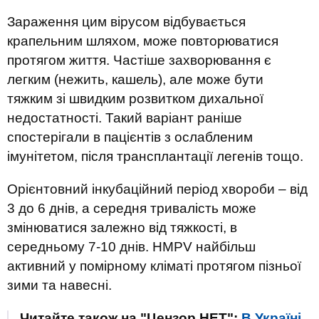
Зараження цим вірусом відбувається
крапельним шляхом, може повторюватися
протягом життя. Частіше захворювання є
легким (нежить, кашель), але може бути
тяжким зі швидким розвитком дихальної
недостатності. Такий варіант раніше
спостерігали в пацієнтів з ослабленим
імунітетом, після трансплантації легенів тощо.
Орієнтовний інкубаційний період хвороби – від
3 до 6 днів, а середня тривалість може
змінюватися залежно від тяжкості, в
середньому 7-10 днів. HMPV найбільш
активний у помірному кліматі протягом пізньої
зими та навесні.
Читайте також на "Цензор.НЕТ":
В Україні