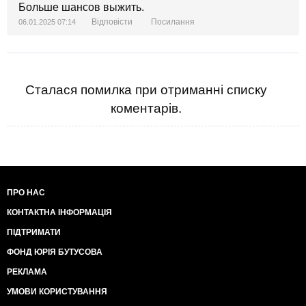
Больше шансов выжить.
Відповісти
Посилання
06.01.2025 07:14
Сталася помилка при отриманні списку
коментарів.
ПРО НАС
КОНТАКТНА ІНФОРМАЦІЯ
ПІДТРИМАТИ
ФОНД ЮРІЯ БУТУСОВА
РЕКЛАМА
УМОВИ КОРИСТУВАННЯ