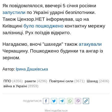
Як повідомлялося, ввечері 5 січня росіяни
запустили
по Україні ударні безпілотники.
Також Цензор.НЕТ інформував, що на
Київщині
було пошкоджено
контактну мережу
залізниці. Рух поїздів відкрито.
Нагадаємо, вночі "шахеди" також
атакували
Черкащину. Пошкоджено будинки та ангар із
зерном.
Автор:
Ірина Дашківська
ППО
(4356)
ракети
(4296)
Повітряні сили
(3671)
Шахед
(2406)
війна в Україні
(8959)
ПОДІЛИТИСЯ:
Мені подобається