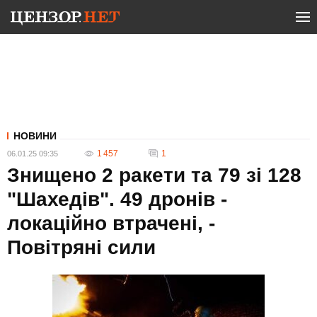
НОВИНИ
1 457
1
06.01.25 09:35
Знищено 2 ракети та 79 зі 128
"Шахедів". 49 дронів -
локаційно втрачені, -
Повітряні сили