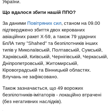
України.
Що вдалося збити нашій ППО?
За даними
Повітряних сил
, станом на 09.00
підтверджено збиття двох керованих
авіаційних ракет Х-59, а також 79 ударних
БпЛА типу "Shahed" та безпілотників інших
типів у Миколаївській, Полтавській, Сумській,
Харківській, Київській, Чернігівській, Черкаській,
Дніпропетровській, Житомирській,
Кіровоградській та Вінницькій областях.
Влучань не зафіксовано.
Також зазначається, що 49 ворожих
безпілотників-імітаторів - локаційно втрачені
(без негативних наслідків).