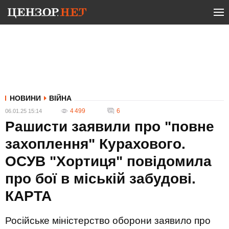
НОВИНИ
ВІЙНА
4 499
6
06.01.25 15:14
Рашисти заявили про "повне
захоплення" Курахового.
ОСУВ "Хортиця" повідомила
про бої в міській забудові.
КАРТА
Російське міністерство оборони заявило про