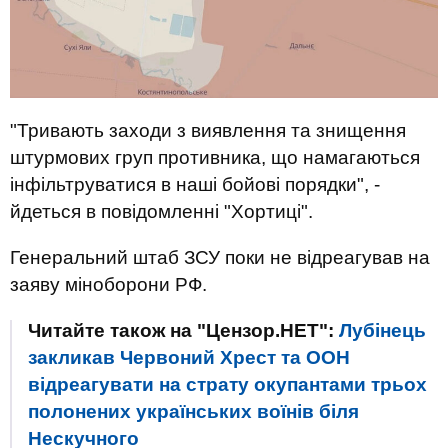
"Тривають заходи з виявлення та знищення
штурмових груп противника, що намагаються
інфільтруватися в наші бойові порядки", -
йдеться в повідомленні "Хортиці".
Генеральний штаб ЗСУ поки не відреагував на
заяву міноборони РФ.
Читайте також на "Цензор.НЕТ":
Лубінець
закликав Червоний Хрест та ООН
відреагувати на страту окупантами трьох
полонених українських воїнів біля
Нескучного