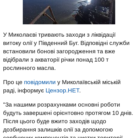
У Миколаєві тривають заходи з ліквідації
витоку олії у Південний Буг. Відповідні служби
встановили бонові загородження та вже
відібрали з акваторії річки понад 100 т
рослинного масла.
Про це
повідомили
у Миколаївській міській
раді, інформує
Цензор.НЕТ
.
"За нашими розрахунками основні роботи
будуть завершені орієнтовно протягом 10 днів.
Після цього буде вжито заходів щодо
дозбирання залишків олії за допомогою
сорбуючих компонентів та чистки території