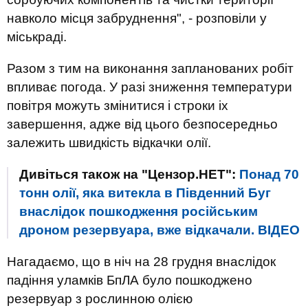
навколо місця забруднення", - розповіли у
міськраді.
Разом з тим на виконання запланованих робіт
впливає погода. У разі зниження температури
повітря можуть змінитися і строки іх
завершення, адже від цього безпосередньо
залежить швидкість відкачки олії.
Дивіться також на "Цензор.НЕТ":
Понад 70
тонн олії, яка витекла в Південний Буг
внаслідок пошкодження російським
дроном резервуара, вже відкачали. ВIДЕО
Нагадаємо, що в ніч на 28 грудня внаслідок
падіння уламків БпЛА було пошкоджено
резервуар з рослинною олією