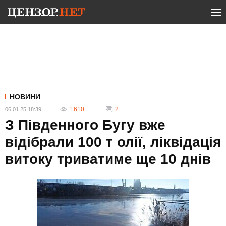
НОВИНИ
1 610
2
06.01.25 18:39
З Південного Бугу вже
відібрали 100 т олії, ліквідація
витоку триватиме ще 10 днів