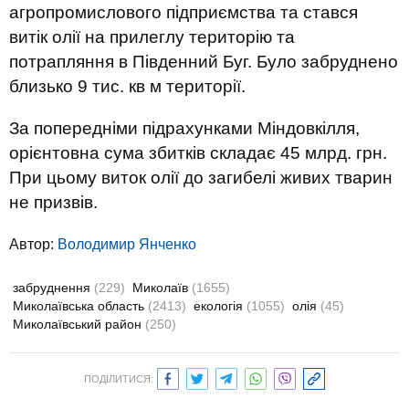
агропромислового підприємства та стався
витік олії на прилеглу територію та
потрапляння в Південний Буг. Було забруднено
близько 9 тис. кв м території.
За попередніми підрахунками Міндовкілля,
орієнтовна сума збитків складає 45 млрд. грн.
При цьому виток олії до загибелі живих тварин
не призвів.
Автор:
Володимир Янченко
забруднення
(229)
Миколаїв
(1655)
Миколаївська область
(2413)
екологія
(1055)
олія
(45)
Миколаївський район
(250)
ПОДІЛИТИСЯ: