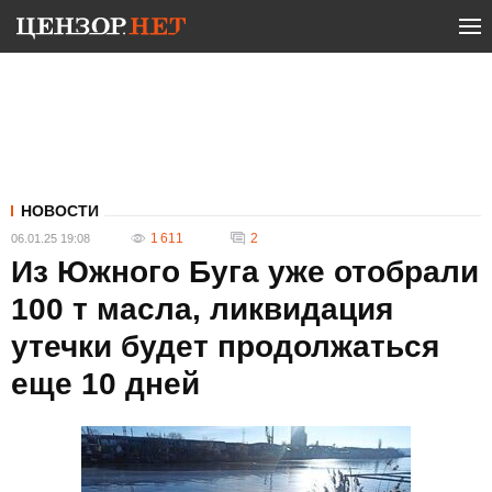
НОВОСТИ
1 611
2
06.01.25 19:08
Из Южного Буга уже отобрали
100 т масла, ликвидация
утечки будет продолжаться
еще 10 дней