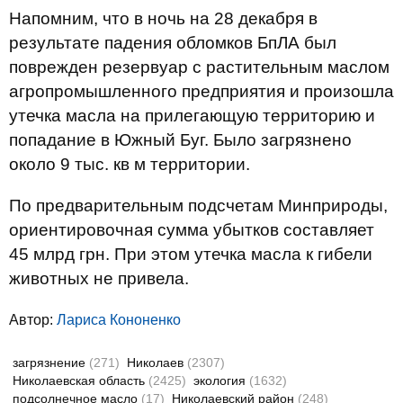
Напомним, что в ночь на 28 декабря в
результате падения обломков БпЛА был
поврежден резервуар с растительным маслом
агропромышленного предприятия и произошла
утечка масла на прилегающую территорию и
попадание в Южный Буг. Было загрязнено
около 9 тыс. кв м территории.
По предварительным подсчетам Минприроды,
ориентировочная сумма убытков составляет
45 млрд грн. При этом утечка масла к гибели
животных не привела.
Автор:
Лариса Кононенко
загрязнение
(271)
Николаев
(2307)
Николаевская область
(2425)
экология
(1632)
подсолнечное масло
(17)
Николаевский район
(248)