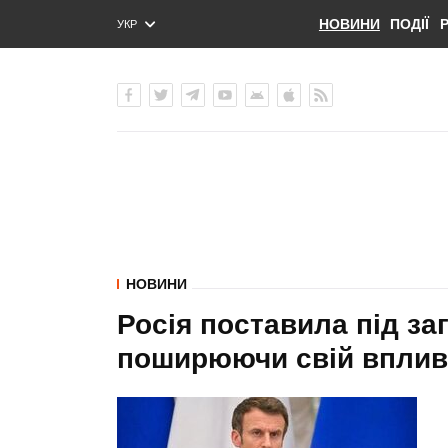
НОВИНИ
ПОДІЇ
УКР
ENG
РУС
НОВИНИ
Росія поставила під за
поширюючи свій вплив,