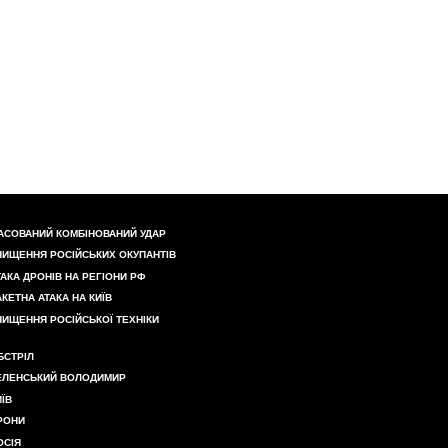
АСОВАНИЙ КОМБІНОВАНИЙ УДАР
НИЩЕННЯ РОСІЙСЬКИХ ОКУПАНТІВ
ТАКА ДРОНІВ НА РЕГІОНИ РФ
АКЕТНА АТАКА НА КИЇВ
НИЩЕННЯ РОСІЙСЬКОЇ ТЕХНІКИ
БСТРІЛ
ЕЛЕНСЬКИЙ ВОЛОДИМИР
ИЇВ
РОНИ
ОСІЯ