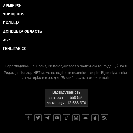
АРМІЯ РФ
ЗНИЩЕННЯ
ПОЛЬЩА
ДОНЕЦЬКА ОБЛАСТЬ
ЗСУ
ГЕНШТАБ ЗС
Переглядаючи наш сайт, Ви погоджуєтеся з
політикою конфіденційності
.
Редакція Цензор.НЕТ може не поділяти позицію авторів. Відповідальність
за матеріали в розділі "Блоги" несуть автори текстів.
Відвідуваність
за вчора
660 550
за місяць
12 586 370