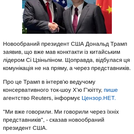
Новообраний президент США Дональд Трамп
заявив, що вже мав конктакти із китайським
лідером Сі Цзіньпіном. Щоправда, відбулася ця
комунікація не на пряму, а через представників.
Про це Трамп в інтерв'ю ведучому
консервативного ток-шоу Х'ю Г'юітту,
пише
агентство Reuters, інформує
Цензор.НЕТ.
"Ми вже говорили. Ми говорили через їхніх
представників", - сказав новообраний
президент США.