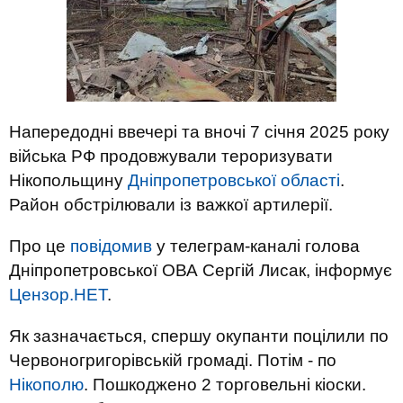
Напередодні ввечері та вночі 7 січня 2025 року
війська РФ продовжували тероризувати
Нікопольщину
Дніпропетровської області
.
Район обстрілювали із важкої артилерії.
Про це
повідомив
у телеграм-каналі голова
Дніпропетровської ОВА Сергій Лисак, інформує
Цензор.НЕТ
.
Як зазначається, спершу окупанти поцілили по
Червоногригорівській громаді. Потім - по
Нікополю
. Пошкоджено 2 торговельні кіоски.