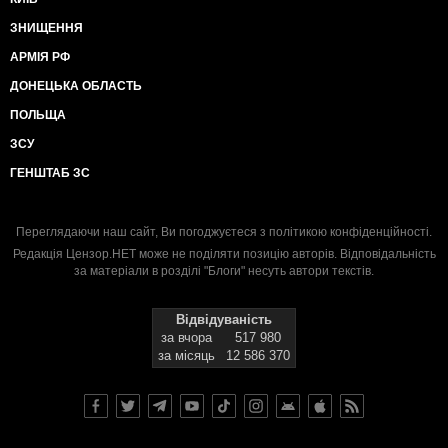
ЗНИЩЕННЯ
АРМІЯ РФ
ДОНЕЦЬКА ОБЛАСТЬ
ПОЛЬЩА
ЗСУ
ГЕНШТАБ ЗС
Переглядаючи наш сайт, Ви погоджуєтеся з
політикою конфіденційності
.
Редакція Цензор.НЕТ може не поділяти позицію авторів. Відповідальність
за матеріали в розділі "Блоги" несуть автори текстів.
Відвідуваність
за вчора
517 980
за місяць
12 586 370