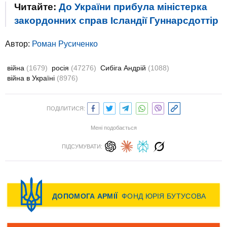
Читайте:
До України прибула міністерка
закордонних справ Ісландії Гуннарсдоттір
Автор:
Роман Русиченко
війна
(1679)
росія
(47276)
Сибіга Андрій
(1088)
війна в Україні
(8976)
ПОДІЛИТИСЯ:
Мені подобається
ПІДСУМУВАТИ: