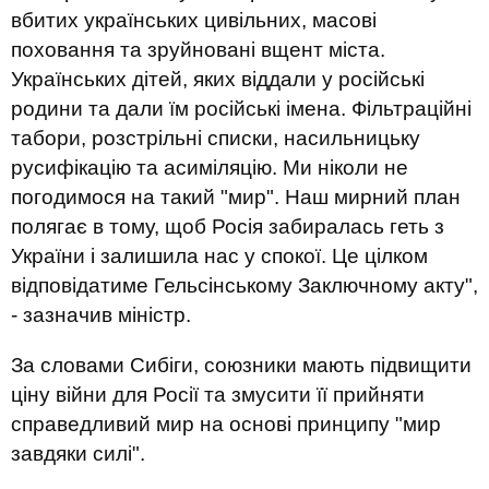
вбитих українських цивільних, масові
поховання та зруйновані вщент міста.
Українських дітей, яких віддали у російські
родини та дали їм російські імена. Фільтраційні
табори, розстрільні списки, насильницьку
русифікацію та асиміляцію. Ми ніколи не
погодимося на такий "мир". Наш мирний план
полягає в тому, щоб Росія забиралась геть з
України і залишила нас у спокої. Це цілком
відповідатиме Гельсінському Заключному акту",
- зазначив міністр.
За словами Сибіги, союзники мають підвищити
ціну війни для Росії та змусити її прийняти
справедливий мир на основі принципу "мир
завдяки силі".