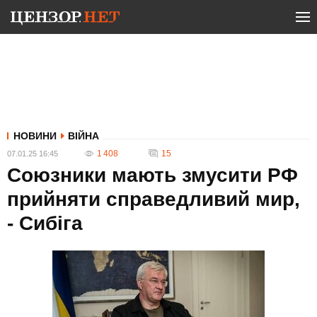
НОВИНИ
ВІЙНА
1 408
15
07.01.25 16:45
Союзники мають змусити РФ
прийняти справедливий мир,
- Сибіга