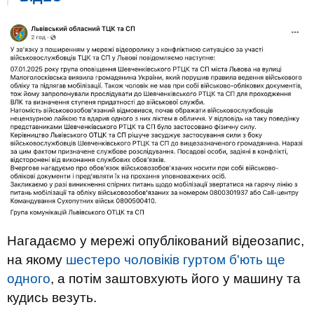
Нагадаємо у мережі опублікований відеозапис,
на якому
шестеро чоловіків гуртом б'ють ще
одного
, а потім заштовхують його у машину та
кудись везуть.