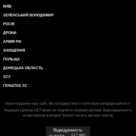
КИЇВ
ЗЕЛЕНСЬКИЙ ВОЛОДИМИР
РОСІЯ
ДРОНИ
АРМІЯ РФ
ЗНИЩЕННЯ
ПОЛЬЩА
ДОНЕЦЬКА ОБЛАСТЬ
ЗСУ
ГЕНШТАБ ЗС
Переглядаючи наш сайт, Ви погоджуєтеся з
політикою конфіденційності
.
Редакція Цензор.НЕТ може не поділяти позицію авторів. Відповідальність
за матеріали в розділі "Блоги" несуть автори текстів.
Відвідуваність
за вчора
517 980