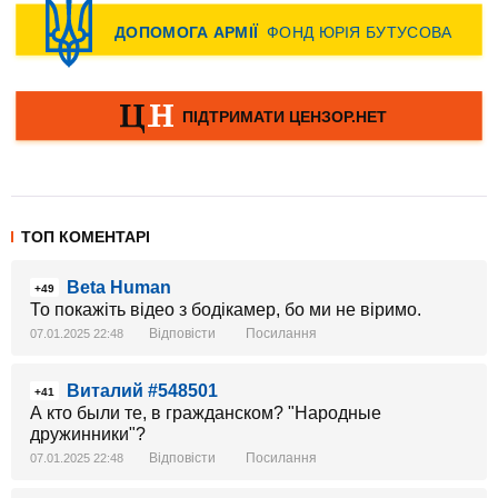
ТОП КОМЕНТАРІ
Beta Human
+49
То покажіть відео з бодікамер, бо ми не віримо.
Відповісти
Посилання
07.01.2025 22:48
Виталий #548501
+41
А кто были те, в гражданском? "Народные
дружинники"?
Відповісти
Посилання
07.01.2025 22:48