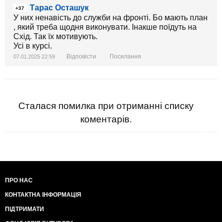
Тарас Осташук
+37
У них ненавість до служби на фронті. Бо мають план
, який треба щодня виконувати. Інакше поїдуть на
Схід. Так їх мотивують.
Усі в курсі.
Відповісти
Посилання
07.01.2025 22:59
Сталася помилка при отриманні списку
коментарів.
ПРО НАС
КОНТАКТНА ІНФОРМАЦІЯ
ПІДТРИМАТИ