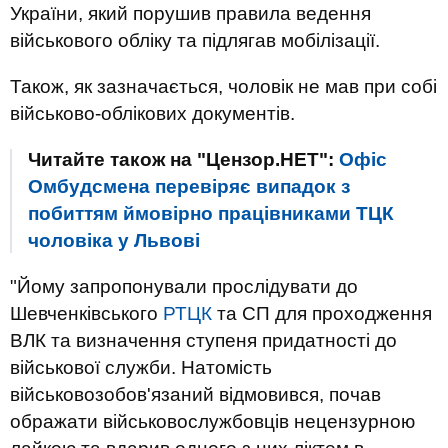
України, який порушив правила ведення
військового обліку та підлягав мобілізації.
Також, як зазначається, чоловік не мав при собі
військово-облікових документів.
Читайте також на "Цензор.НЕТ":
Офіс
Омбудсмена перевіряє випадок з
побиттям ймовірно працівниками ТЦК
чоловіка у Львові
"Йому запропонували прослідувати до
Шевченківського
РТЦК
та СП для проходження
ВЛК та визначення ступеня придатності до
військової служби. Натомість
військовозобов'язаний відмовився, почав
ображати військовослужбовців нецензурною