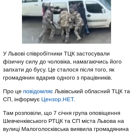
У Львові співробітники ТЦК застосували
фізичну силу до чоловіка, намагаючись його
запхати до бусу. Це сталося після того, як
громадянин вдарив одного з працівників.
Про це
повідомляє
Львівський обласний ТЦК та
СП, інформує
Цензор.НЕТ.
Там розповіли, що 7 січня група оповіщення
Шевченківського РТЦК та СП міста Львова на
вулиці Малоголосківська виявила громадянина