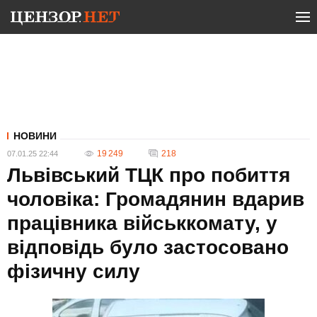
НОВИНИ
19 249
218
07.01.25 22:44
Львівський ТЦК про побиття
чоловіка: Громадянин вдарив
працівника військкомату, у
відповідь було застосовано
фізичну силу