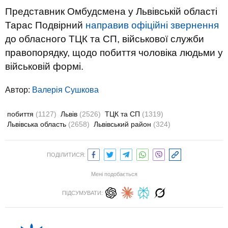
Представник Омбудсмена у Львівській області
Тарас Подвірний
направив офіційні звернення
до обласного ТЦК та СП, військової служби
правопорядку, щодо побиття чоловіка людьми у
військовій формі.
Автор:
Валерiя Сушкова
побиття
(1127)
Львів
(2526)
ТЦК та СП
(1319)
Львівська область
(2658)
Львівський район
(324)
ПОДІЛИТИСЯ:
Мені подобається
ПІДСУМУВАТИ: