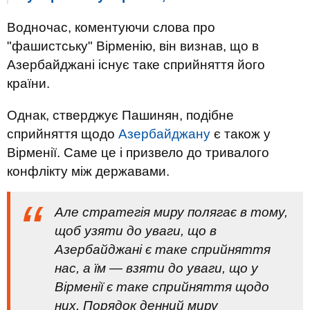
Водночас, коментуючи слова про
"фашистську" Вірменію, він визнав, що в
Азербайджані існує таке сприйняття його
країни.
Однак, стверджує Пашинян, подібне
сприйняття щодо
Азербайджану
є також у
Вірменії. Саме це і призвело до тривалого
конфлікту між державами.
Але стратегія миру полягає в тому,
щоб узяти до уваги, що в
Азербайджані є таке сприйняття
нас, а їм — взяти до уваги, що у
Вірменії є таке сприйняття щодо
них. Порядок денний миру