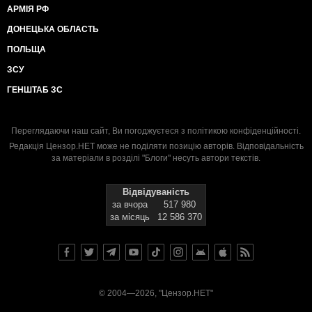
АРМІЯ РФ
ДОНЕЦЬКА ОБЛАСТЬ
ПОЛЬЩА
ЗСУ
ГЕНШТАБ ЗС
Переглядаючи наш сайт, Ви погоджуєтеся з
політикою конфіденційності
.
Редакція Цензор.НЕТ може не поділяти позицію авторів. Відповідальність
за матеріали в розділі "Блоги" несуть автори текстів.
Відвідуваність
за вчора
517 980
за місяць
12 586 370
© 2004—2026, "Цензор.НЕТ"