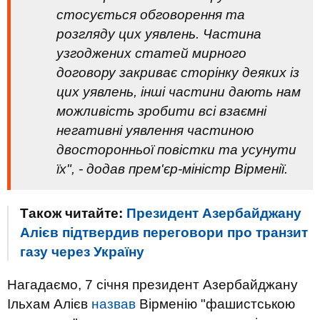
стосується обговорення та
розгляду цих уявлень. Частина
узгоджених статей мирного
договору закриває сторінку деяких із
цих уявлень, інші частини дають нам
можливість зробити всі взаємні
негативні уявлення частиною
двосторонньої повістки та усунути
їх", - додав прем'єр-міністр Вірменії.
Також читайте:
Президент Азербайджану
Алієв підтвердив переговори про транзит
газу через Україну
Нагадаємо, 7 січня президент Азербайджану
Ільхам Алієв
назвав
Вірменію "фашистською