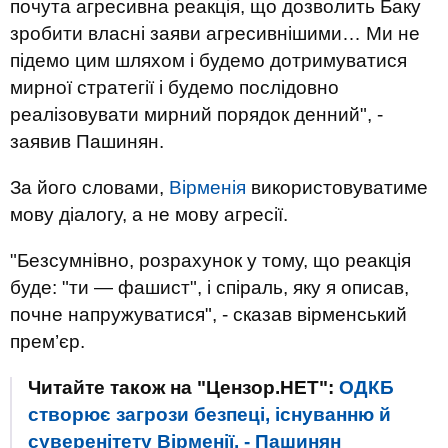
почута агресивна реакція, що дозволить Баку
зробити власні заяви агресивнішими… Ми не
підемо цим шляхом і будемо дотримуватися
мирної стратегії і будемо послідовно
реалізовувати мирний порядок денний", -
заявив Пашинян.
За його словами,
Вірменія
використовуватиме
мову діалогу, а не мову агресії.
"Безсумнівно, розрахунок у тому, що реакція
буде: "ти — фашист", і спіраль, яку я описав,
почне напружуватися", - сказав вірменський
прем’єр.
Читайте також на "Цензор.НЕТ":
ОДКБ
створює загрози безпеці, існуванню й
суверенітету Вірменії, - Пашинян