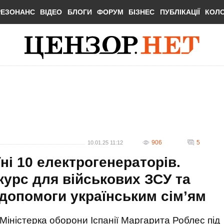
РЕЗОНАНС
ВІДЕО
БЛОГИ
ФОРУМ
БІЗНЕС
ПУБЛІКАЦІЇ
КОЛ
906
5
10.01.25 11:12
їні 10 електрогенераторів.
курс для військових ЗСУ та
 допомоги українським сім’ям
Міністерка оборони Іспанії Маргарита Роблес під