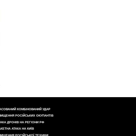
АСОВАНИЙ КОМБІНОВАНИЙ УДАР
НИЩЕННЯ РОСІЙСЬКИХ ОКУПАНТІВ
ТАКА ДРОНІВ НА РЕГІОНИ РФ
АКЕТНА АТАКА НА КИЇВ
НИЩЕННЯ РОСІЙСЬКОЇ ТЕХНІКИ