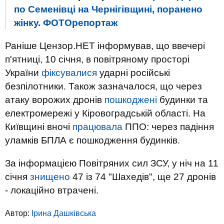
по Семенівці на Чернігівщині, поранено
жінку. ФОТОрепортаж
Раніше Цензор.НЕТ інформував, що ввечері
п'ятниці, 10 січня, в повітряному просторі
України
фіксувалися
ударні російські
безпілотники. Також зазначалося, що через
атаку ворожих дронів
пошкоджені
будинки та
електромережі у Кіровоградській області. На
Київщині вночі
працювала
ППО: через падіння
уламків БПЛА є пошкодження будинків.
За інформацією Повітряних сил ЗСУ, у ніч на 11
січня
знищено
47 із 74 "Шахедів", ще 27 дронів
- локаційно втрачені.
Автор:
Ірина Дашківська