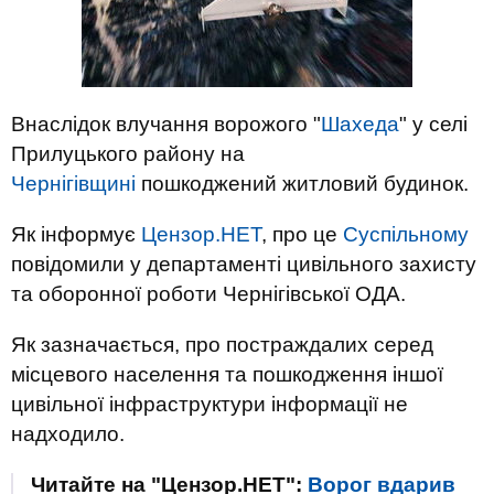
Внаслідок влучання ворожого "
Шахеда
" у селі
Прилуцького району на
Чернігівщині
пошкоджений житловий будинок.
Як інформує
Цензор.НЕТ
, про це
Суспільному
повідомили у департаменті цивільного захисту
та оборонної роботи Чернігівської ОДА.
Як зазначається, про постраждалих серед
місцевого населення та пошкодження іншої
цивільної інфраструктури інформації не
надходило.
Читайте на "Цензор.НЕТ":
Ворог вдарив