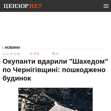
НОВИНИ
876
0
11.01.25 11:06
Окупанти вдарили "Шахедом"
по Чернігівщині: пошкоджено
будинок