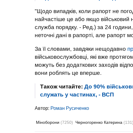
"Щодо випадків, коли рапорт не пого
найчастіше це або якщо військовий н
служба порядку. - Ред.) за 24 години
неточні дані в рапорті, але рапорт 
За її словами, завдяки нещодавно
п
військовослужбовці, які вже протяг
можуть без додаткових заходів відпо
вони роблять це вперше.
Також читайте:
До 90% військови
служать у частинах, - ВСП
Автор:
Роман Русиченко
Міноборони
(7250)
Черногоренко Катерина
(131