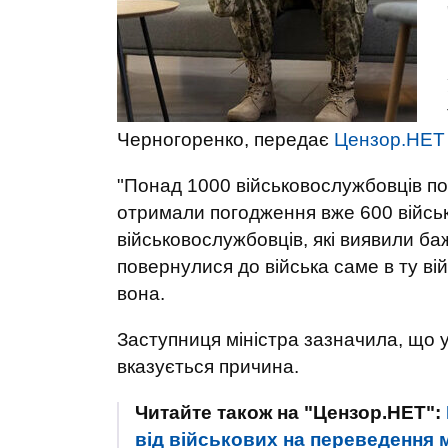
Черногоренко, передає
Цензор.НЕТ
"Понад 1000 військовослужбовців п
отримали погодження вже 600 війсь
військовослужбовців, які виявили б
повернулися до війська саме в ту вій
вона.
Заступниця міністра зазначила, що 
вказується причина.
Читайте також на "Цензор.НЕТ":
від військових на переведення м