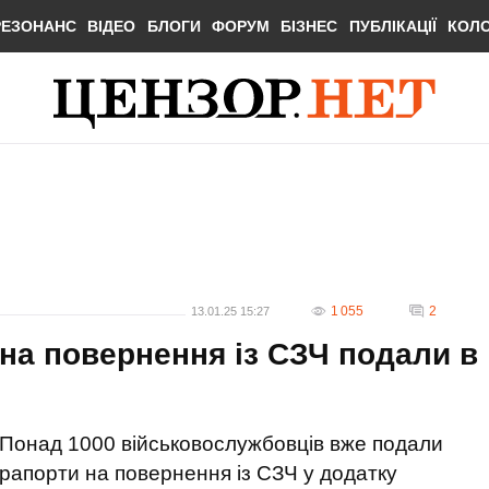
РЕЗОНАНС
ВІДЕО
БЛОГИ
ФОРУМ
БІЗНЕС
ПУБЛІКАЦІЇ
КОЛ
1 055
2
13.01.25 15:27
 на повернення із СЗЧ подали в
Понад 1000 військовослужбовців вже подали
рапорти на повернення із СЗЧ у додатку