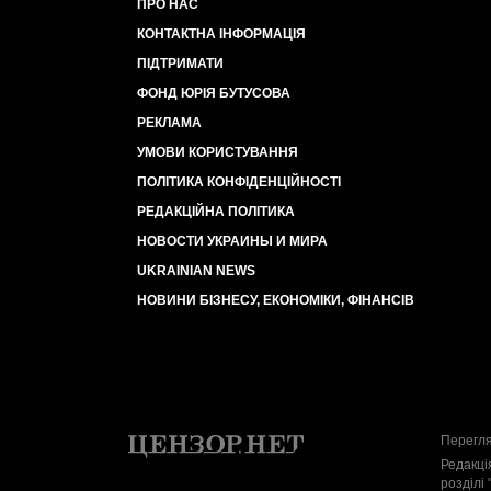
ПРО НАС
КОНТАКТНА ІНФОРМАЦІЯ
ПІДТРИМАТИ
ФОНД ЮРІЯ БУТУСОВА
РЕКЛАМА
УМОВИ КОРИСТУВАННЯ
ПОЛІТИКА КОНФІДЕНЦІЙНОСТІ
РЕДАКЦІЙНА ПОЛІТИКА
НОВОСТИ УКРАИНЫ И МИРА
UKRAINIAN NEWS
НОВИНИ БІЗНЕСУ, ЕКОНОМІКИ, ФІНАНСІВ
Перегля
Редакці
розділі 