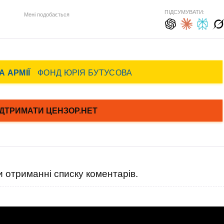
ПІДСУМУВАТИ:
Мені подобається
 отриманні списку коментарів.