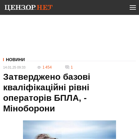
НОВИНИ
1 454
1
14.01.25 09:33
Затверджено базові
кваліфікаційні рівні
операторів БПЛА, -
Міноборони