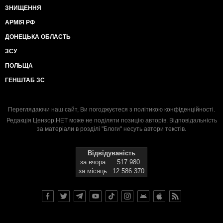
ЗНИЩЕННЯ
АРМІЯ РФ
ДОНЕЦЬКА ОБЛАСТЬ
ЗСУ
ПОЛЬЩА
ГЕНШТАБ ЗС
Переглядаючи наш сайт, Ви погоджуєтеся з
політикою конфіденційності
.
Редакція Цензор.НЕТ може не поділяти позицію авторів. Відповідальність
за матеріали в розділі "Блоги" несуть автори текстів.
Відвідуваність
за вчора
517 980
за місяць
12 586 370