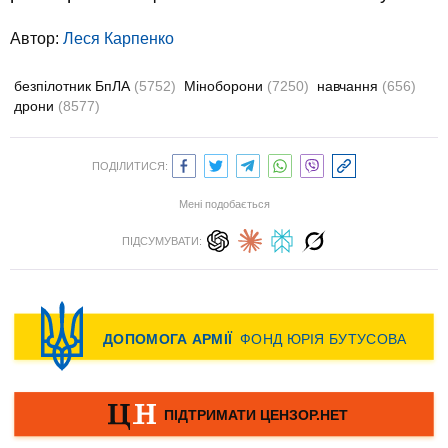
Автор:
Леся Карпенко
безпілотник БпЛА
(5752)
Міноборони
(7250)
навчання
(656)
дрони
(8577)
ПОДІЛИТИСЯ:
Мені подобається
ПІДСУМУВАТИ: