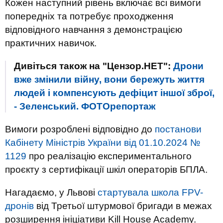
Кожен наступний рівень включає всі вимоги
попередніх та потребує проходження
відповідного навчання з демонстрацією
практичних навичок.
Дивіться також на "Цензор.НЕТ":
Дрони
вже змінили війну, вони бережуть життя
людей і компенсують дефіцит іншої зброї,
- Зеленський. ФОТОрепортаж
Вимоги розроблені відповідно до
постанови
Кабінету Міністрів України від 01.10.2024 №
1129
про реалізацію експериментального
проєкту з сертифікації шкіл операторів БПЛА.
Нагадаємо, у Львові
стартувала школа FPV-
дронів
від Третьої штурмової бригади в межах
розширення ініціативи Kill House Academy.