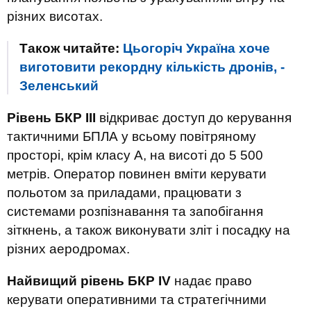
різних висотах.
Також читайте:
Цьогоріч Україна хоче
виготовити рекордну кількість дронів, -
Зеленський
Рівень БКР ІІІ
відкриває доступ до керування
тактичними БПЛА у всьому повітряному
просторі, крім класу А, на висоті до 5 500
метрів. Оператор повинен вміти керувати
польотом за приладами, працювати з
системами розпізнавання та запобігання
зіткнень, а також виконувати зліт і посадку на
різних аеродромах.
Найвищий рівень БКР IV
надає право
керувати оперативними та стратегічними