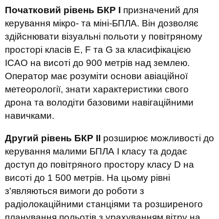
Початковий рівень БКР І
призначений для
керування мікро- та міні-БПЛА. Він дозволяє
здійснювати візуальні польоти у повітряному
просторі класів E, F та G за класифікацією
ICAO на висоті до 900 метрів над землею.
Оператор має розуміти основи авіаційної
метеорології, знати характеристики свого
дрона та володіти базовими навігаційними
навичками.
Другий рівень БКР ІІ
розширює можливості до
керування малими БПЛА І класу та додає
доступ до повітряного простору класу D на
висоті до 1 500 метрів. На цьому рівні
з'являються вимоги до роботи з
радіолокаційними станціями та розширеного
планування польотів з урахуванням вітру на