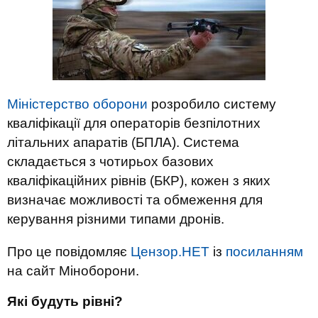
Міністерство оборони
розробило систему
кваліфікації для операторів безпілотних
літальних апаратів (БПЛА). Система
складається з чотирьох базових
кваліфікаційних рівнів (БКР), кожен з яких
визначає можливості та обмеження для
керування різними типами дронів.
Про це повідомляє
Цензор.НЕТ
із
посиланням
на сайт Міноборони.
Які будуть рівні?