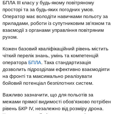
БПЛА ІІІ класу у будь-якому повітряному
просторі та за будь-яких погодних умов.
Оператор має володіти навичками польоту за
приладами, роботи із супутниковим зв'язком та
взаємодії з органами управління повітряним
рухом.
Кожен базовий кваліфікаційний рівень містить
чіткий перелік знань, умінь та компетенцій
оператора
БПЛА
. Така стандартизація
дозволить підрозділам ефективно взаємодіяти
на фронті та максимально реалізувати
бойовий потенціал безпілотних систем.
Важливо зазначити, що для польотів за
межами прямої видимості обов'язково потрібен
рівень БКР IV, незалежно від розміру дрона.