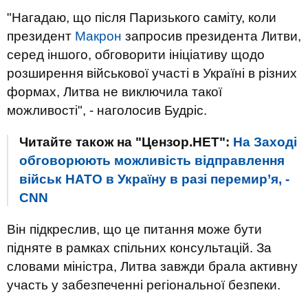
"Нагадаю, що після Паризького саміту, коли
президент
Макрон
запросив президента Литви,
серед іншого, обговорити ініціативу щодо
розширення військової участі в Україні в різних
формах, Литва не виключила такої
можливості", - наголосив Будріс.
Читайте також на "Цензор.НЕТ":
На Заході
обговорюють можливість відправлення
військ НАТО в Україну в разі перемир’я, -
CNN
Він підкреслив, що це питання може бути
підняте в рамках спільних консультацій. За
словами міністра, Литва завжди брала активну
участь у забезпеченні регіональної безпеки.