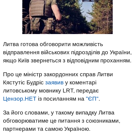
Литва готова обговорити можливість
відправлення військових підрозділів до України,
якщо Київ звернеться з відповідним проханням.
Про це міністр закордонних справ Литви
Кястутіс Будріс
заявив
у коментарі
литовському мовнику LRT, передає
Цензор.НЕТ
із посиланням на
"ЄП"
.
За його словами, у такому випадку Литва
обговорюватиме це питання з союзниками,
партнерами та самою Україною.