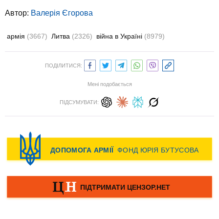
Автор:
Валерія Єгорова
армія
(3667)
Литва
(2326)
війна в Україні
(8979)
ПОДІЛИТИСЯ:
Мені подобається
ПІДСУМУВАТИ: