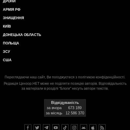
ДРОНИ
АРМІЯ РФ
ЗНИЩЕННЯ
КИЇВ
ДОНЕЦЬКА ОБЛАСТЬ
ПОЛЬЩА
ЗСУ
США
Переглядаючи наш сайт, Ви погоджуєтеся з
політикою конфіденційності
.
Редакція Цензор.НЕТ може не поділяти позицію авторів. Відповідальність
за матеріали в розділі "Блоги" несуть автори текстів.
Відвідуваність
за вчора
673 189
за місяць
12 586 370