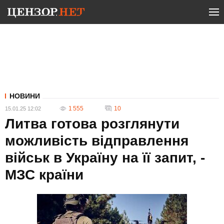
НОВИНИ
1 555
10
15.01.25 12:02
Литва готова розглянути
можливість відправлення
військ в Україну на її запит, -
МЗС країни