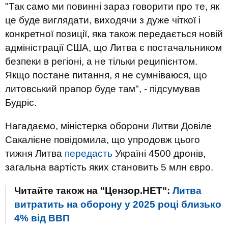
"Так само ми повинні зараз говорити про те, як
це буде виглядати, виходячи з дуже чіткої і
конкретної позиції, яка також передається новій
адміністрації США, що Литва є постачальником
безпеки в регіоні, а не тільки реципієнтом.
Якщо постане питання, я не сумніваюся, що
литовський прапор буде там", - підсумував
Будріс.
Нагадаємо, міністерка оборони Литви Довіле
Сакалієне повідомила, що упродовж цього
тижня Литва
передасть
Україні 4500 дронів,
загальна вартість яких становить 5 млн євро.
Читайте також на "Цензор.НЕТ":
Литва
витратить на оборону у 2025 році близько
4% від ВВП