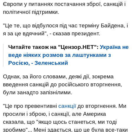
Європи у питаннях постачання зброї, санкцій і
політичної підтримки.
"Це те, що відбулося під час терміну Байдена, і
я за це вдячний", - сказав президент.
Читайте також на "Цензор.НЕТ":
Україна не
веде ніяких розмов за лаштунками з
Росією, - Зеленський
Однак, за його словами, деякі дії, зокрема
введення санкцій до російського вторгнення,
були занадто запізнілими.
"Це про превентивні
санкції
до вторгнення. Ми
просили і зброю, і санкції, але Америка
сказала, що "якщо щось станеться, ми тоді
зробимо"... Мені здається, що це була все-таки