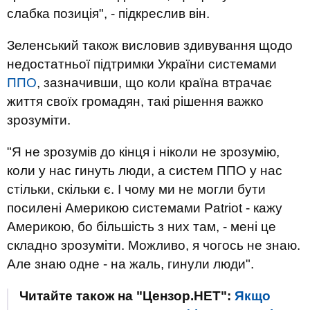
слабка позиція", - підкреслив він.
Зеленський також висловив здивування щодо
недостатньої підтримки України системами
ППО
, зазначивши, що коли країна втрачає
життя своїх громадян, такі рішення важко
зрозуміти.
"Я не зрозумів до кінця і ніколи не зрозумію,
коли у нас гинуть люди, а систем ППО у нас
стільки, скільки є. І чому ми не могли бути
посилені Америкою системами Patriot - кажу
Америкою, бо більшість з них там, - мені це
складно зрозуміти. Можливо, я чогось не знаю.
Але знаю одне - на жаль, гинули люди".
Читайте також на "Цензор.НЕТ":
Якщо