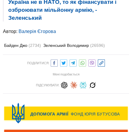
Україна не в НАТО, то як фінансувати і
озброювати мільйонну армію, -
Зеленський
Автор:
Валерія Єгорова
Байден Джо
(2734)
Зеленський Володимир
(26596)
ПОДІЛИТИСЯ:
Мені подобається
ПІДСУМУВАТИ: