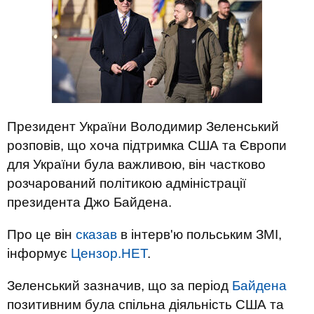
Президент України Володимир Зеленський
розповів, що хоча підтримка США та Європи
для України була важливою, він частково
розчарований політикою адміністрації
президента Джо Байдена.
Про це він
сказав
в інтерв'ю польським ЗМІ,
інформує
Цензор.НЕТ
.
Зеленський зазначив, що за період
Байдена
позитивним була спільна діяльність США та