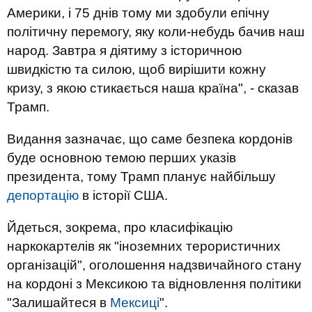
Америки, і 75 днів тому ми здобули епічну
політичну перемогу, яку коли-небудь бачив наш
народ. Завтра я діятиму з історичною
швидкістю та силою, щоб вирішити кожну
кризу, з якою стикається наша країна", - сказав
Трамп.
Видання зазначає, що саме безпека кордонів
буде основною темою перших указів
президента, тому Трамп планує найбільшу
депортацію
в історії США.
Йдеться, зокрема, про класифікацію
наркокартелів як "іноземних терористичних
організацій", оголошення надзвичайного стану
на кордоні з Мексикою та відновлення політики
"Залишайтеся в
Мексиці
".