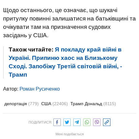
Щодо останнього, це означає, що шукачі
притулку повинні залишатися на батьківщині та
очікувати там на призначення судових
засідань у США.
Також читайте:
Я покладу край війні в
Україні. Припиню хаос на Близькому
Сході. Запобіжу Третій світовій війні, -
Трамп
Автор:
Роман Русиченко
депортація
(779)
США
(22406)
Трамп Дональд
(8115)
ПОДІЛИТИСЯ:
Мені подобається