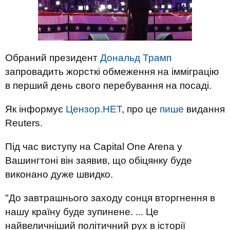
Обраний президент
Дональд Трамп
запровадить жорсткі обмеження на імміграцію
в перший день свого перебування на посаді.
Як інформує
Цензор.НЕТ
, про це
пише
видання
Reuters.
Під час виступу на Capital One Arena у
Вашингтоні він заявив, що обіцянку буде
виконано дуже швидко.
"До завтрашнього заходу сонця вторгнення в
нашу країну буде зупинене. ... Це
найвеличніший політичний рух в історії