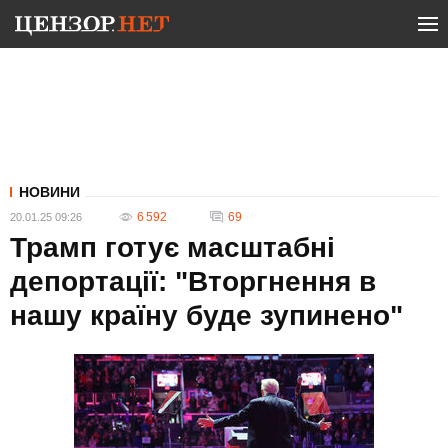
НОВИНИ
6 592
69
20.01.25 09:26
Трамп готує масштабні
депортації: "Вторгнення в
нашу країну буде зупинено"