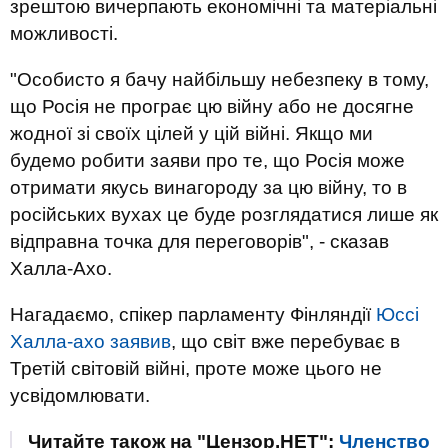
зрештою вичерпають економічні та матеріальні
можливості.
"Особисто я бачу найбільшу небезпеку в тому,
що Росія не програє цю війну або не досягне
жодної зі своїх цілей у цій війні. Якщо ми
будемо робити заяви про те, що Росія може
отримати якусь винагороду за цю війну, то в
російських вухах це буде розглядатися лише як
відправна точка для переговорів", - сказав
Халла-Ахо.
Нагадаємо, спікер парламенту Фінляндії
Юссі
Халла-ахо заявив
, що світ вже перебуває в
Третій світовій війні, проте може цього не
усвідомлювати.
Читайте також на "Цензор.НЕТ":
Членство