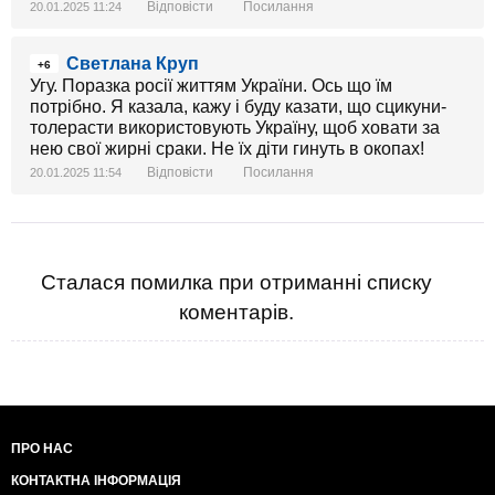
Відповісти
Посилання
20.01.2025 11:24
Светлана Круп
+6
Угу. Поразка росії життям України. Ось що їм
потрібно. Я казала, кажу і буду казати, що сцикуни-
толерасти використовують Україну, щоб ховати за
нею свої жирні сраки. Не їх діти гинуть в окопах!
Відповісти
Посилання
20.01.2025 11:54
Сталася помилка при отриманні списку
коментарів.
ПРО НАС
КОНТАКТНА ІНФОРМАЦІЯ