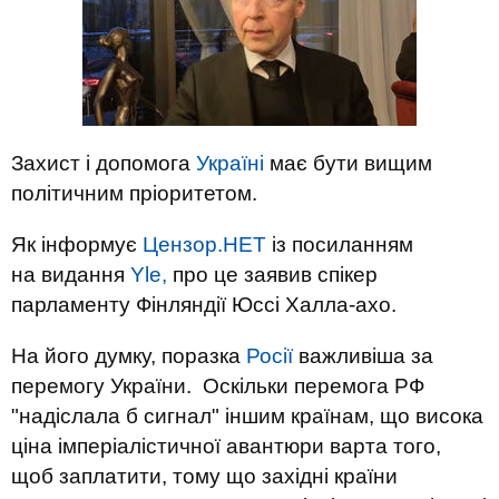
Захист і допомога
Україні
має бути вищим
політичним пріоритетом.
Як інформує
Цензор.НЕТ
із посиланням
на видання
Yle,
про це заявив спікер
парламенту Фінляндії Юссі Халла-ахо.
На його думку, поразка
Росії
важливіша за
перемогу України. Оскільки перемога РФ
"надіслала б сигнал" іншим країнам, що висока
ціна імперіалістичної авантюри варта того,
щоб заплатити, тому що західні країни