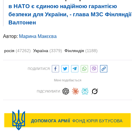
в НАТО є єдиною надійною гарантією
безпеки для України, - глава МЗС Фінляндії
Валтонен
Автор:
Марина Макєєва
росія
(47262)
Україна
(3379)
Фінляндія
(1188)
ПОДІЛИТИСЯ:
Мені подобається
ПІДСУМУВАТИ: