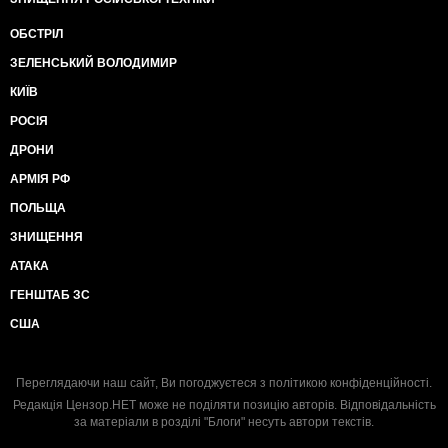
ОБСТРІЛ
ЗЕЛЕНСЬКИЙ ВОЛОДИМИР
КИЇВ
РОСІЯ
ДРОНИ
АРМІЯ РФ
ПОЛЬЩА
ЗНИЩЕННЯ
АТАКА
ГЕНШТАБ ЗС
США
Переглядаючи наш сайт, Ви погоджуєтеся з
політикою конфіденційності
.
Редакція Цензор.НЕТ може не поділяти позицію авторів. Відповідальність
за матеріали в розділі "Блоги" несуть автори текстів.