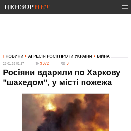
НОВИНИ
АГРЕСІЯ РОСІЇ ПРОТИ УКРАЇНИ
ВІЙНА
3 072
0
28.01.25 01:27
Росіяни вдарили по Харкову
"шахедом", у місті пожежа