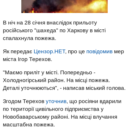
В ніч на 28 січня внаслідок прильоту
російського "шахеда" по Харкову в місті
спалахнула пожежа.
Як передає
Цензор.НЕТ
, про це
повідомив
мер
міста Ігор Терехов.
"Маємо приліт у місті. Попередньо -
Холодногірський район. На місці пожежа.
Деталі уточнюються", - написав міський голова.
Згодом Терехов
уточнив
, що росіяни вдарили
по території цивільного підприємства у
Новобаварському районі. На місці влучання
масштабна пожежа.