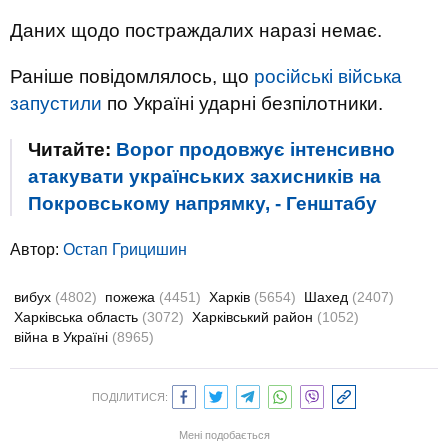
Даних щодо постраждалих наразі немає.
Раніше повідомлялось, що
російські війська
запустили
по Україні ударні безпілотники.
Читайте:
Ворог продовжує інтенсивно
атакувати українських захисників на
Покровському напрямку, - Генштабу
Автор:
Остап Грицишин
вибух
(4802)
пожежа
(4451)
Харків
(5654)
Шахед
(2407)
Харківська область
(3072)
Харківський район
(1052)
війна в Україні
(8965)
ПОДІЛИТИСЯ:
Мені подобається