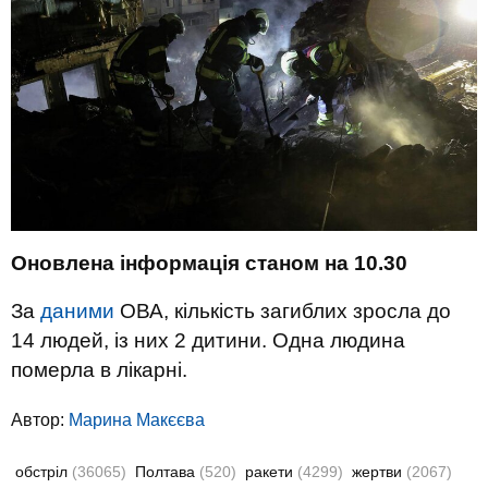
Оновлена інформація станом на 10.30
За
даними
ОВА, кількість загиблих зросла до
14 людей, із них 2 дитини. Одна людина
померла в лікарні.
Автор:
Марина Макєєва
обстріл
(36065)
Полтава
(520)
ракети
(4299)
жертви
(2067)