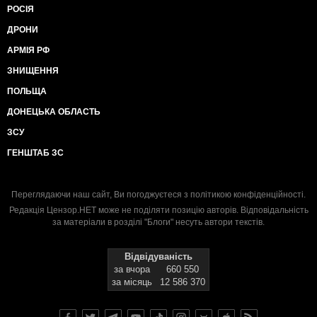
РОСІЯ
ДРОНИ
АРМІЯ РФ
ЗНИЩЕННЯ
ПОЛЬЩА
ДОНЕЦЬКА ОБЛАСТЬ
ЗСУ
ГЕНШТАБ ЗС
Переглядаючи наш сайт, Ви погоджуєтеся з
політикою конфіденційності
.
Редакція Цензор.НЕТ може не поділяти позицію авторів. Відповідальність
за матеріали в розділі "Блоги" несуть автори текстів.
Відвідуваність
за вчора
660 550
за місяць
12 586 370