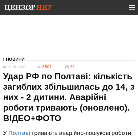
НОВИНИ
8 501
38
02.02.25 10:46
Удар РФ по Полтаві: кількість
загиблих збільшилась до 14, з
них - 2 дитини. Аварійні
роботи тривають (оновлено).
ВІДЕО+ФОТО
У
Полтаві
тривають аварійно-пошукові роботи.