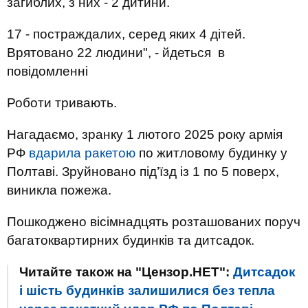
загиблих, з них - 2 дитини.
17 - постраждалих, серед яких 4 дітей.
Врятовано 22 людини", - йдеться в
повідомленні
Роботи тривають.
Нагадаємо, зранку 1 лютого 2025 року армія
РФ
вдарила ракетою
по житловому будинку у
Полтаві. Зруйновано під’їзд із 1 по 5 поверх,
виникла пожежа.
Пошкоджено вісімнадцять розташованих поруч
багатоквартирних будинків та дитсадок.
Читайте також на "Цензор.НЕТ":
Дитсадок
і шість будинків залишилися без тепла