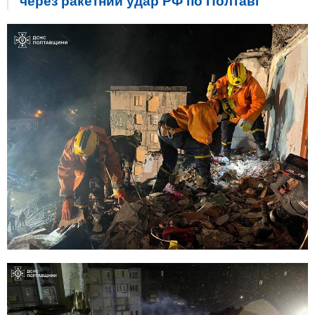
через ракетний удар РФ по Полтаві