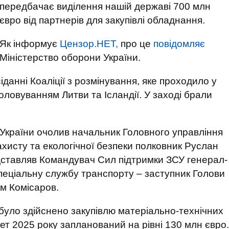
передбачає виділення нашій державі 700 млн
євро від партнерів для закупівлі обладнання.
Як інформує
Цензор.НЕТ,
про це
повідомляє
Міністерство оборони України.
анні Коаліції з розмінування, яке проходило у
головуванням Литви та Ісландії. У заході брали
 України очолив начальник Головного управління
захисту та екологічної безпеки полковник Руслан
редставляв Командувач Сил підтримки ЗСУ генерал-
пеціальну службу транспорту – заступник Голови
м Комісаров.
 було здійснено закупівлю матеріально-технічних
ет 2025 року запланований на рівні 130 млн євро.