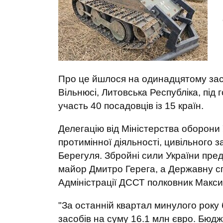
Про це йшлося на одинадцятому засід
Вільнюсі, Литовська Республіка, під 
участь 40 посадовців із 15 країн.
Делегацію від Міністерства оборони
протимінної діяльності, цивільного 
Берегуля. Збройні сили України п
майор Дмитро Герега, а Державну с
Адміністрації ДССТ полковник Макси
"За останній квартал минулого року
засобів на суму 16.1 млн євро. Бюдж