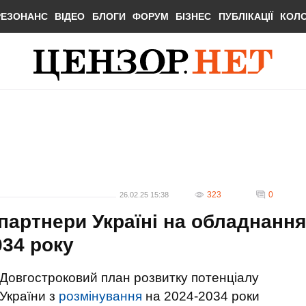
РЕЗОНАНС
ВІДЕО
БЛОГИ
ФОРУМ
БІЗНЕС
ПУБЛІКАЦІЇ
КОЛ
323
0
26.02.25 15:38
партнери Україні на обладнання
034 року
Довгостроковий план розвитку потенціалу
України з
розмінування
на 2024-2034 роки