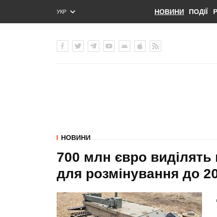
НОВИНИ
ПОДІЇ
УКР
ENG
РУС
НОВИНИ
700 млн євро виділять 
для розмінування до 2