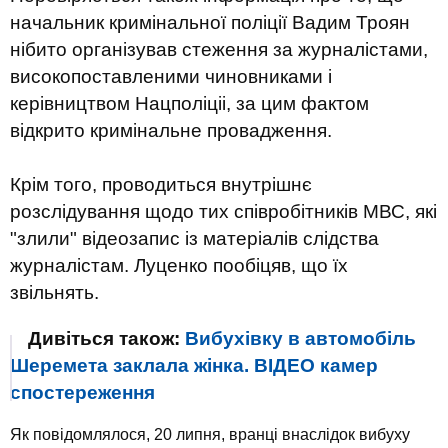
начальник кримінальної поліції Вадим Троян
нібито організував стеження за журналістами,
високопоставленими чиновниками і
керівництвом Нацполіціі, за цим фактом
відкрито кримінальне провадження.
Крім того, проводиться внутрішнє
розслідування щодо тих співробітників МВС, які
"злили" відеозапис із матеріалів слідства
журналістам.
Луценко пообіцяв, що їх
звільнять.
Дивіться також:
Вибухівку в автомобіль
Шеремета заклала жінка. ВІДЕО камер
спостереження
Як повідомлялося, 20 липня, вранці внаслідок вибуху