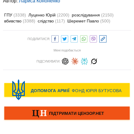
Автор:
Лариса Кононенко
ГПУ
(3338)
Луценко Юрій
(2200)
розслідування
(2150)
вбивство
(3388)
слідство
(117)
Шеремет Павло
(500)
ПОДІЛИТИСЯ:
Мені подобається
ПІДСУМУВАТИ: