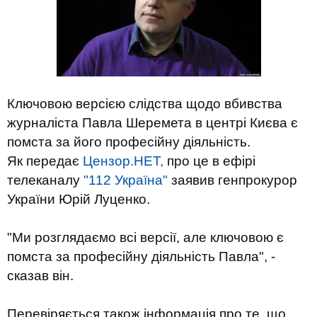
Ключовою версією слідства щодо вбивства
журналіста Павла Шеремета в центрі Києва є
помста за його професійну діяльність.
Як передає
Цензор.НЕТ,
про це в ефірі
телеканалу
"112 Україна"
заявив генпрокурор
України Юрій Луценко.
"Ми розглядаємо всі версії, але ключовою є
помста за професійну діяльність Павла", -
сказав він.
Перевіряється також інформація про те, що