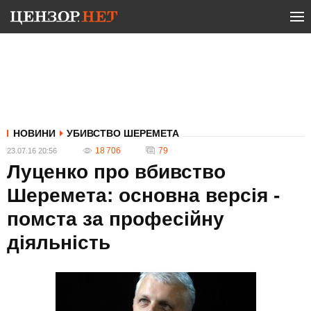
НОВИНИ
УБИВСТВО ШЕРЕМЕТА
18 706
79
23.07.16 20:56
Луценко про вбивство
Шеремета: основна версія -
помста за професійну
діяльність