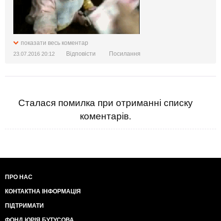
показати весь коментар
Відповісти
Посилання
23.07.2016 20:12
Сталася помилка при отриманні списку
коментарів.
ПРО НАС
КОНТАКТНА ІНФОРМАЦІЯ
ПІДТРИМАТИ
ФОНД ЮРІЯ БУТУСОВА