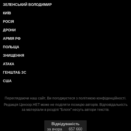
ЗЕЛЕНСЬКИЙ ВОЛОДИМИР
КИЇВ
РОСІЯ
ДРОНИ
АРМІЯ РФ
ПОЛЬЩА
ЗНИЩЕННЯ
АТАКА
ГЕНШТАБ ЗС
США
Переглядаючи наш сайт, Ви погоджуєтеся з
політикою конфіденційності
.
Редакція Цензор.НЕТ може не поділяти позицію авторів. Відповідальність
за матеріали в розділі "Блоги" несуть автори текстів.
Відвідуваність
за вчора
657 660