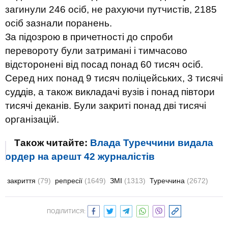
загинули 246 осіб, не рахуючи путчистів, 2185
осіб зазнали поранень.
За підозрою в причетності до спроби
перевороту були затримані і тимчасово
відсторонені від посад понад 60 тисяч осіб.
Серед них понад 9 тисяч поліцейських, 3 тисячі
суддів, а також викладачі вузів і понад півтори
тисячі деканів. Були закриті понад дві тисячі
організацій.
Також читайте:
Влада Туреччини видала
ордер на арешт 42 журналістів
закриття
(79)
репресії
(1649)
ЗМІ
(1313)
Туреччина
(2672)
ПОДІЛИТИСЯ: