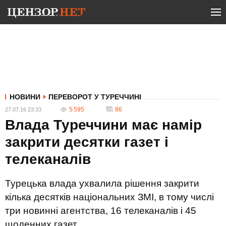
НОВИНИ
ПЕРЕВОРОТ У ТУРЕЧЧИНІ
5 595
86
27.07.16 23:33
Влада Туреччини має намір
закрити десятки газет і
телеканалів
Турецька влада ухвалила рішення закрити
кілька десятків національних ЗМІ, в тому числі
три новинні агентства, 16 телеканалів і 45
щоденних газет.