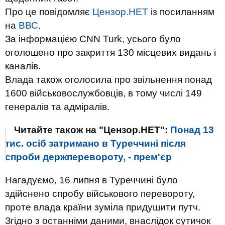
Про це повідомляє
Цензор.НЕТ
із посиланням
на
ВВС
.
За інформацією CNN Turk, усього було
оголошено про закриття 130 місцевих видань і
каналів.
Влада також оголосила про звільнення понад
1600 військовослужбовців, в тому числі 149
генералів та адміралів.
Читайте також на "Цензор.НЕТ":
Понад 13
тис. осіб затримано в Туреччині після
спроби держперевороту, - прем'єр
Нагадуємо, 16 липня в Туреччині було
здійснено спробу військового перевороту,
проте влада країни зуміла придушити путч.
Згідно з останніми даними, внаслідок сутичок