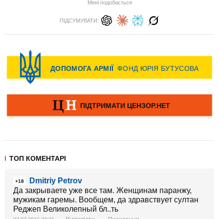
Мені подобається
ПІДСУМУВАТИ:
ТОП КОМЕНТАРІ
Dmitriy Petrov
+18
Да закрываете уже все там. Женщинам паранжу,
мужикам гаремы. Вообщем, да здравствует султан
Реджеп Великолепный бл..ть