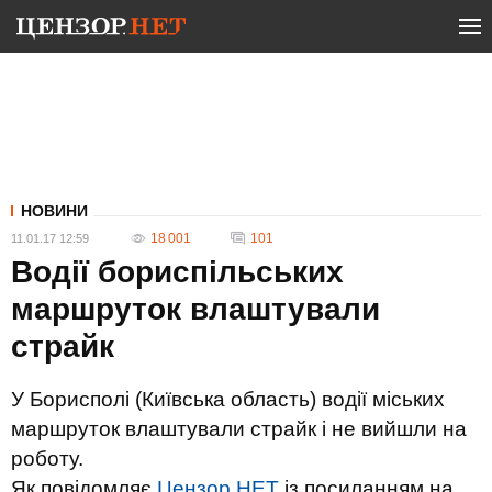
НОВИНИ
18 001
101
11.01.17 12:59
Водії бориспільських
маршруток влаштували
страйк
У Борисполі (Київська область) водії міських
маршруток влаштували страйк і не вийшли на
роботу.
Як повідомляє
Цензор.НЕТ
із посиланням на