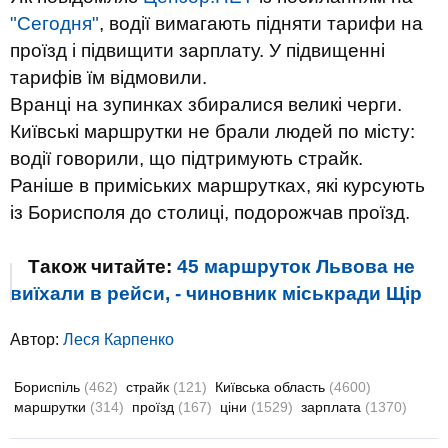
"Сегодня"
,
водії вимагають підняти тарифи на
проїзд і підвищити зарплату. У підвищенні
тарифів їм відмовили.
Вранці на зупинках збиралися великі черги.
Київські маршрутки не брали людей по місту:
водії говорили, що підтримують страйк.
Раніше в приміських маршрутках, які курсують
із Борисполя до столиці, подорожчав проїзд.
Також читайте:
45 маршруток Львова не
виїхали в рейси, - чиновник міськради Щір
Автор:
Леся Карпенко
Бориспіль
(462)
страйк
(121)
Київська область
(4600)
маршрутки
(314)
проїзд
(167)
ціни
(1529)
зарплата
(1370)