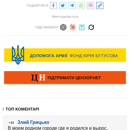
ПОДІЛИТИСЯ:
Мені подобається
ПІДСУМУВАТИ:
ТОП КОМЕНТАРІ
Злий Грицько
+32
В моем родном городе где я родился и вырос,