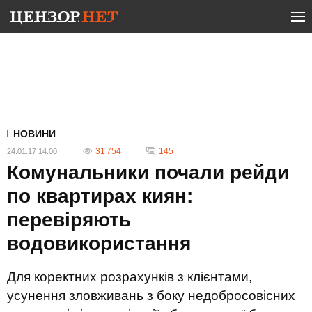
НОВИНИ
31 754
145
24.01.17 14:00
Комунальники почали рейди
по квартирах киян:
перевіряють
водовикористання
Для коректних розрахунків з клієнтами,
усунення зловживань з боку недобросовісних