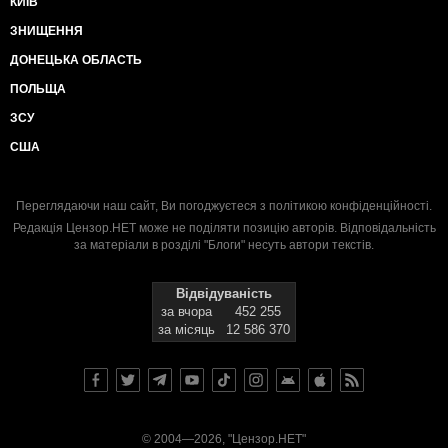
КИЇВ
ЗНИЩЕННЯ
ДОНЕЦЬКА ОБЛАСТЬ
ПОЛЬЩА
ЗСУ
США
Переглядаючи наш сайт, Ви погоджуєтеся з
політикою конфіденційності
.
Редакція Цензор.НЕТ може не поділяти позицію авторів. Відповідальність
за матеріали в розділі "Блоги" несуть автори текстів.
Відвідуваність
за вчора
452 255
за місяць
12 586 370
© 2004—2026, "Цензор.НЕТ"