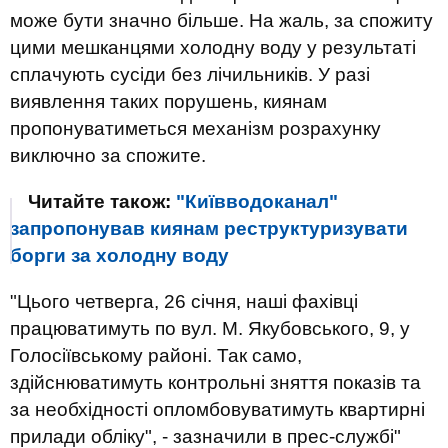
може бути значно більше. На жаль, за спожиту
цими мешканцями холодну воду у результаті
сплачують сусіди без лічильників. У разі
виявлення таких порушень, киянам
пропонуватиметься механізм розрахунку
виключно за спожите.
Читайте також:
"Київводоканал"
запропонував киянам реструктуризувати
борги за холодну воду
"Цього четверга, 26 січня, наші фахівці
працюватимуть по вул. М. Якубовського, 9, у
Голосіївському районі. Так само,
здійснюватимуть контрольні зняття показів та
за необхідності опломбовуватимуть квартирні
прилади обліку", - зазначили в прес-службі"