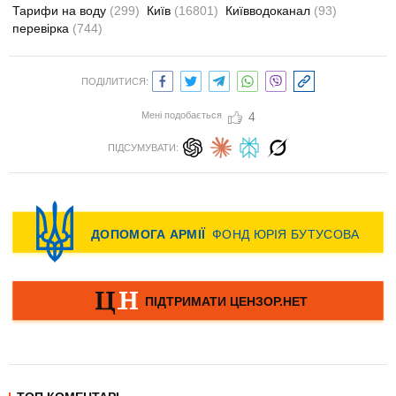
Тарифи на воду
(299)
Київ
(16801)
Київводоканал
(93)
перевірка
(744)
ПОДІЛИТИСЯ:
Мені подобається
4
ПІДСУМУВАТИ: