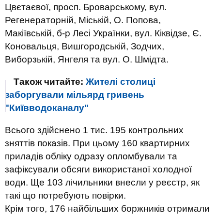
Цвєтаєвої, просп. Броварському, вул.
Регенераторній, Міській, О. Попова,
Макіївській, б-р Лесі Українки, вул. Кіквідзе, Є.
Коновальця, Вишгородській, Зодчих,
Виборзькій, Янгеля та вул. О. Шмідта.
Також читайте:
Жителі столиці
заборгували мільярд гривень
"Київводоканалу"
Всього здійснено 1 тис. 195 контрольних
зняттів показів. При цьому 160 квартирних
приладів обліку одразу опломбували та
зафіксували обсяги використаної холодної
води. Ще 103 лічильники внесли у реєстр, як
такі що потребують повірки.
Крім того, 176 найбільших боржників отримали