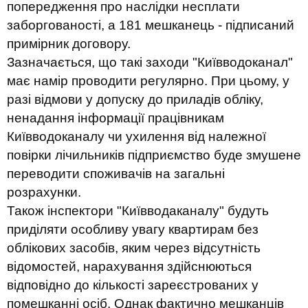
попередження про наслідки несплати
заборгованості, а 181 мешканець - підписаний
примірник договору.
Зазначається, що такі заходи "Київводоканал"
має намір проводити регулярно. При цьому, у
разі відмови у допуску до приладів обліку,
ненадання інформації працівникам
Київводоканалу чи ухилення від належної
повірки лічильників підприємство буде змушене
переводити споживачів на загальні
розрахунки.
Також інспектори "Київводаканалу" будуть
приділяти особливу увагу квартирам без
облікових засобів, яким через відсутність
відомостей, нарахування здійснюються
відповідно до кількості зареєстрованих у
помешканні осіб. Однак фактично мешканців