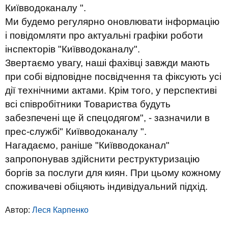
Київводоканалу ".
Ми будемо регулярно оновлювати інформацію
і повідомляти про актуальні графіки роботи
інспекторів "Київводоканалу".
Звертаємо увагу, наші фахівці завжди мають
при собі відповідне посвідчення та фіксують усі
дії технічними актами. Крім того, у перспективі
всі співробітники Товариства будуть
забезпечені ще й спецодягом", - зазначили в
прес-службі" Київводоканалу ".
Нагадаємо, раніше "Київводоканал"
запропонував здійснити реструктуризацію
боргів за послуги для киян. При цьому кожному
споживачеві обіцяють індивідуальний підхід.
Автор:
Леся Карпенко