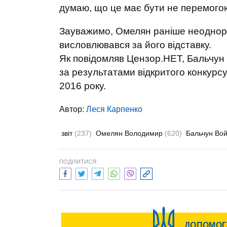
думаю, що це має бути не перемогою,
Зауважимо, Омелян раніше неоднора
висловлювався за його відставку.
Як повідомляв Цензор.НЕТ, Бальчун 
за результатами відкритого конкурсу
2016 року.
Автор:
Леся Карпенко
звіт
(237)
Омелян Володимир
(620)
Бальчун Во
ПОДІЛИТИСЯ: