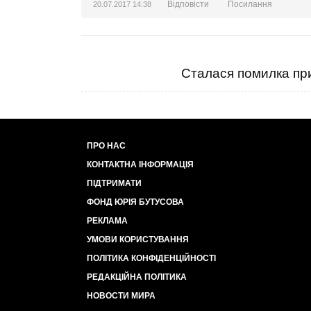
Відповісти
Посилання
20.07.2017 14:38
Сталася помилка при
ПРО НАС
КОНТАКТНА ІНФОРМАЦІЯ
ПІДТРИМАТИ
ФОНД ЮРІЯ БУТУСОВА
РЕКЛАМА
УМОВИ КОРИСТУВАННЯ
ПОЛІТИКА КОНФІДЕНЦІЙНОСТІ
РЕДАКЦІЙНА ПОЛІТИКА
НОВОСТИ МИРА