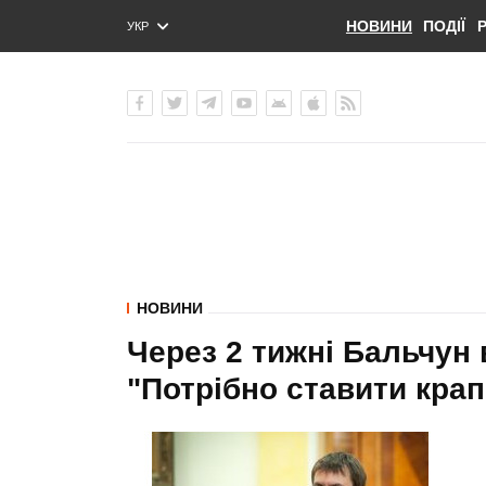
НОВИНИ
ПОДІЇ
УКР
ENG
РУС
НОВИНИ
Через 2 тижні Бальчун 
"Потрібно ставити крап