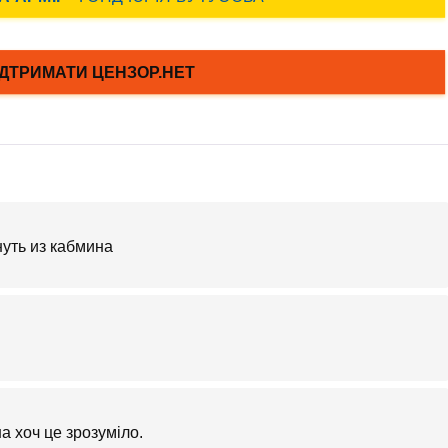
уть из кабмина
.
а хоч це зрозуміло.