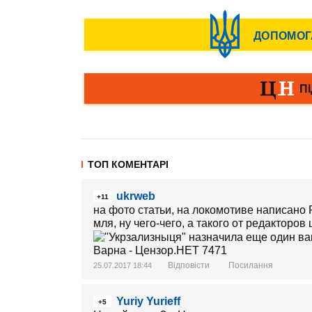
ТОП КОМЕНТАРІ
ukrweb
+11
на фото статьи, на локомотиве написано
мля, ну чего-чего, а такого от редакторо
Відповісти
Посилання
25.07.2017 18:44
Yuriy Yurieff
+5