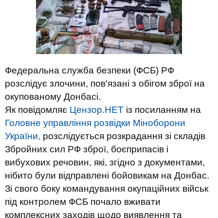
Федеральна служба безпеки (ФСБ) РФ
розслідує злочини, пов'язані з обігом зброї на
окупованому Донбасі.
Як повідомляє
Цензор.НЕТ
із посиланням на
Головне управління розвідки Міноборони
України,
розслідується розкрадання зі складів
Збройних сил РФ зброї, боєприпасів і
вибухових речовин, які, згідно з документами,
нібито були відправлені бойовикам на Донбас.
Зі свого боку командування окупаційних військ
під контролем ФСБ почало вживати
комплексних заходів щодо виявлення та