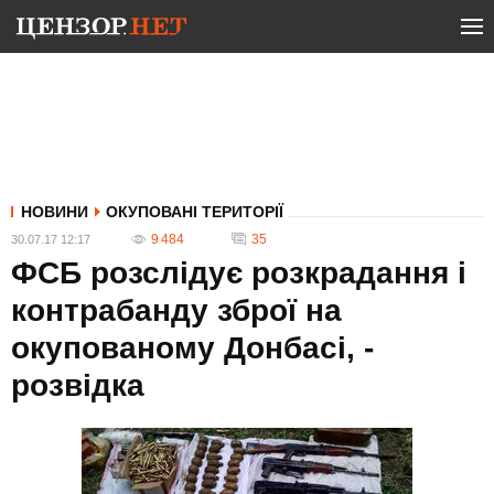
НОВИНИ
ОКУПОВАНІ ТЕРИТОРІЇ
9 484
35
30.07.17 12:17
ФСБ розслідує розкрадання і
контрабанду зброї на
окупованому Донбасі, -
розвідка