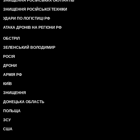
ЗНИЩЕННЯ РОСІЙСЬКИХ ОКУПАНТІВ
ЗНИЩЕННЯ РОСІЙСЬКОЇ ТЕХНІКИ
УДАРИ ПО ЛОГІСТИЦІ РФ
АТАКА ДРОНІВ НА РЕГІОНИ РФ
ОБСТРІЛ
ЗЕЛЕНСЬКИЙ ВОЛОДИМИР
РОСІЯ
ДРОНИ
АРМІЯ РФ
КИЇВ
ЗНИЩЕННЯ
ДОНЕЦЬКА ОБЛАСТЬ
ПОЛЬЩА
ЗСУ
США