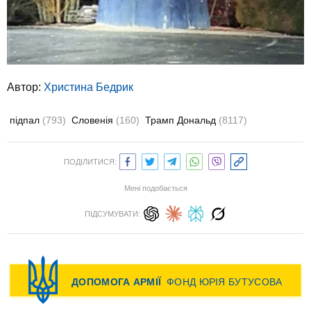
Автор:
Христина Бедрик
підпал
(793)
Словенія
(160)
Трамп Дональд
(8117)
ПОДІЛИТИСЯ:
Мені подобається
ПІДСУМУВАТИ: