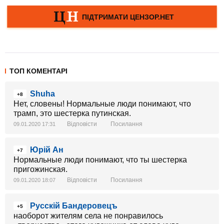
ТОП КОМЕНТАРІ
Shuha
+8
Нет, словены! Нормальные люди понимают, что
трамп, это шестерка путинская.
Відповісти
Посилання
09.01.2020 17:31
Юрій Ан
+7
Нормальные люди понимают, что ты шестерка
пригожинская.
Відповісти
Посилання
09.01.2020 18:07
Русскiй Бандеровецъ
+5
наоборот жителям села не понравилось