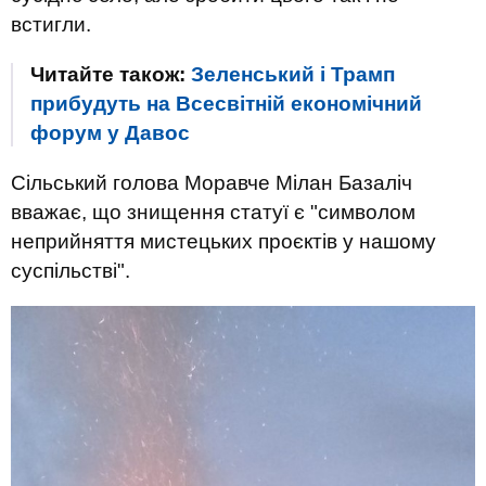
встигли.
Читайте також:
Зеленський і Трамп
прибудуть на Всесвітній економічний
форум у Давос
Сільський голова Моравче Мілан Базаліч
вважає, що знищення статуї є "символом
неприйняття мистецьких проєктів у нашому
суспільстві".