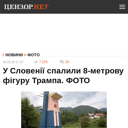
НОВИНИ
ФОТО
7 255
28
09.01.20 17:37
У Словенії спалили 8-метрову
фігуру Трампа. ФОТО