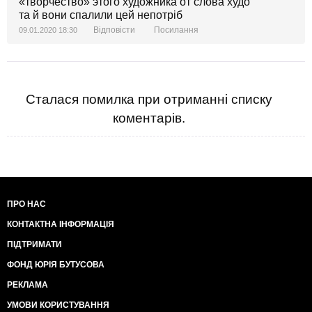
«творчество» этого художника от слова худо
та й вони спалили цей непотріб
Відповісти
Посилання
09.01.2020 18:30
Сталася помилка при отриманні списку
коментарів.
ПРО НАС
КОНТАКТНА ІНФОРМАЦІЯ
ПІДТРИМАТИ
ФОНД ЮРІЯ БУТУСОВА
РЕКЛАМА
УМОВИ КОРИСТУВАННЯ