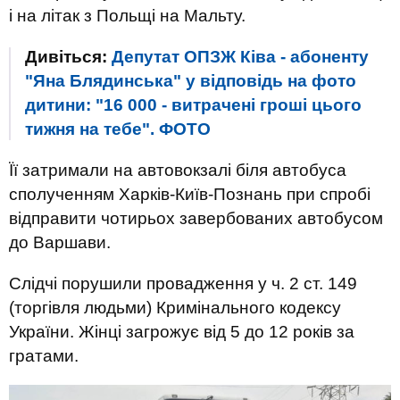
і на літак з Польщі на Мальту.
Дивіться:
Депутат ОПЗЖ Ківа - абоненту
"Яна Блядинська" у відповідь на фото
дитини: "16 000 - витрачені гроші цього
тижня на тебе". ФОТО
Її затримали на автовокзалі біля автобуса
сполученням Харків-Київ-Познань при спробі
відправити чотирьох завербованих автобусом
до Варшави.
Слідчі порушили провадження у ч. 2 ст. 149
(торгівля людьми) Кримінального кодексу
України. Жінці загрожує від 5 до 12 років за
гратами.