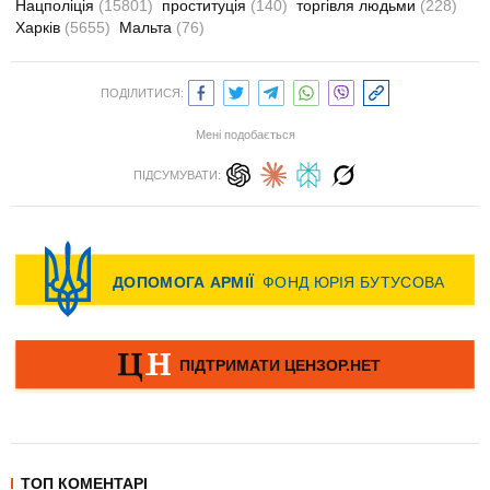
Нацполіція
(15801)
проституція
(140)
торгівля людьми
(228)
Харків
(5655)
Мальта
(76)
ПОДІЛИТИСЯ:
Мені подобається
ПІДСУМУВАТИ:
ТОП КОМЕНТАРІ