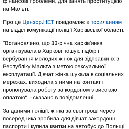
фінансові проблеми, для занять проституцією
на Мальті.
Про це
Цензор.НЕТ
повідомляє з
посиланням
на відділ комунікації поліції Харківської області.
"Встановлено, що 33-річна харків'янка
організувала в Харкові пошук, підбір і
вербування молодих жінок для відправки їх в
Республіку Мальта з метою сексуальної
експлуатації. Дівчат жінка шукала в соціальних
мережах, виходила з ними на контакт і
пропонувала роботу за кордоном з високою
оплатою", - сказано в повідомленні.
За даними поліції, жінка за свої гроші через
посередника зробила для дівчат закордонні
паспорти і купила квитки на автобус до Польщі