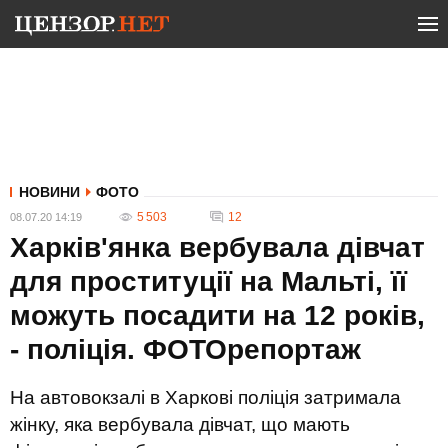
НОВИНИ
ФОТО
5 503
12
08.07.20 14:19
Харків'янка вербувала дівчат
для проституції на Мальті, її
можуть посадити на 12 років,
- поліція. ФОТОрепортаж
На автовокзалі в Харкові поліція затримала
жінку, яка вербувала дівчат, що мають