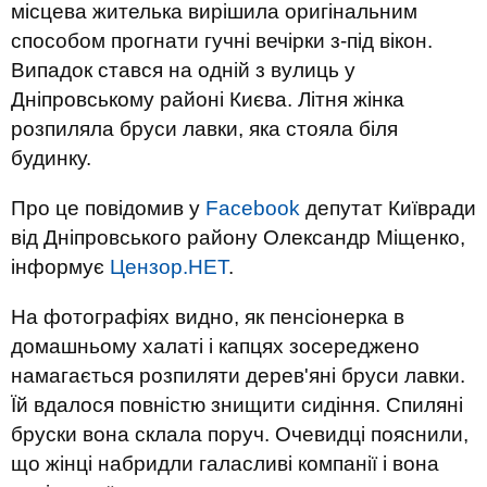
місцева жителька вирішила оригінальним
способом прогнати гучні вечірки з-під вікон.
Випадок стався на одній з вулиць у
Дніпровському районі Києва. Літня жінка
розпиляла бруси лавки, яка стояла біля
будинку.
Про це повідомив у
Facebook
депутат Київради
від Дніпровського району Олександр Міщенкo,
інформує
Цензор.НЕТ
.
На фотографіях видно, як пенсіонерка в
домашньому халаті і капцях зосереджено
намагається розпиляти дерев'яні бруси лавки.
Їй вдалося повністю знищити сидіння. Спиляні
бруски вона склала поруч. Очевидці пояснили,
що жінці набридли галасливі компанії і вона