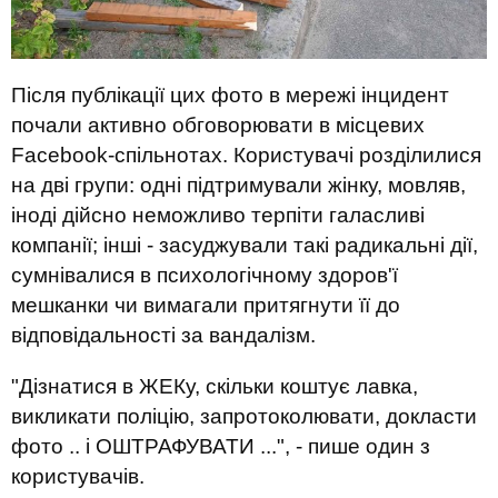
Після публікації цих фото в мережі інцидент
почали активно обговорювати в місцевих
Facebook-спільнотах. Користувачі розділилися
на дві групи: одні підтримували жінку, мовляв,
іноді дійсно неможливо терпіти галасливі
компанії; інші - засуджували такі радикальні дії,
сумнівалися в психологічному здоров'ї
мешканки чи вимагали притягнути її до
відповідальності за вандалізм.
"Дізнатися в ЖЕКу, скільки коштує лавка,
викликати поліцію, запротоколювати, докласти
фото .. і ОШТРАФУВАТИ ...", - пише один з
користувачів.