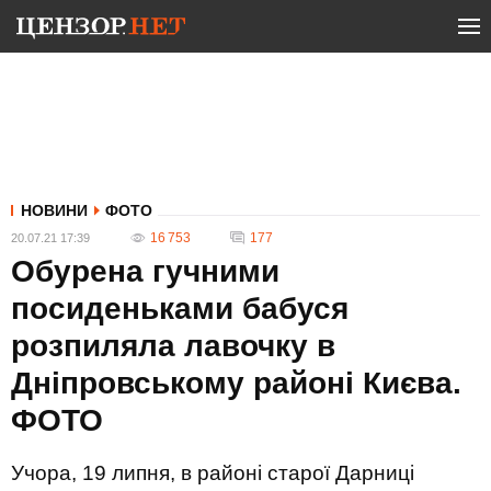
НОВИНИ
ФОТО
16 753
177
20.07.21 17:39
Обурена гучними
посиденьками бабуся
розпиляла лавочку в
Дніпровському районі Києва.
ФОТО
Учора, 19 липня, в районі старої Дарниці