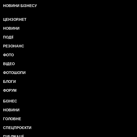
НОВИНИ БІЗНЕСУ
ЦЕНЗОР.НЕТ
НОВИНИ
ПОДІЇ
РЕЗОНАНС
ФОТО
ВІДЕО
ФОТОШОПИ
БЛОГИ
ФОРУМ
БІЗНЕС
НОВИНИ
ГОЛОВНЕ
СПЕЦПРОЄКТИ
ПУБЛІКАЦІЇ