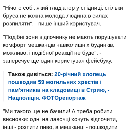
"Нічого собі, який гладіатор у спідниці, стільки
бруса не кожна молода людина в силах
розпиляти", - пише інший користувач.
"Подібні зони відпочинку не мають порушувати
комфорт мешканців навколишніх будинків,
можливо, і подібної реакції не буде", -
заперечує ще один користувач фейсбуку.
Також дивіться:
20-річний хлопець
пошкодив 59 могильних хрестів і
пам'ятників на кладовищі в Стрию, -
Нацполіція. ФОТОрепортаж
"Ми такого ще не бачили! А треба робити
висновки: одні на лавочці хочуть відпочити,
інші - розпити пиво, а мешканці - пошкодити