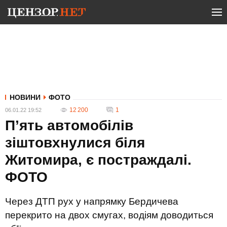
НОВИНИ
ФОТО
12 200
1
06.01.22 19:52
П’ять автомобілів
зіштовхнулися біля
Житомира, є постраждалі.
ФОТО
Через ДТП рух у напрямку Бердичева
перекрито на двох смугах, водіям доводиться