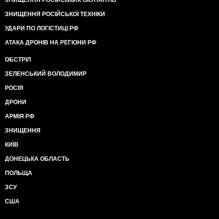
ЗНИЩЕННЯ РОСІЙСЬКИХ ОКУПАНТІВ
ЗНИЩЕННЯ РОСІЙСЬКОЇ ТЕХНІКИ
УДАРИ ПО ЛОГІСТИЦІ РФ
АТАКА ДРОНІВ НА РЕГІОНИ РФ
ОБСТРІЛ
ЗЕЛЕНСЬКИЙ ВОЛОДИМИР
РОСІЯ
ДРОНИ
АРМІЯ РФ
ЗНИЩЕННЯ
КИЇВ
ДОНЕЦЬКА ОБЛАСТЬ
ПОЛЬЩА
ЗСУ
США