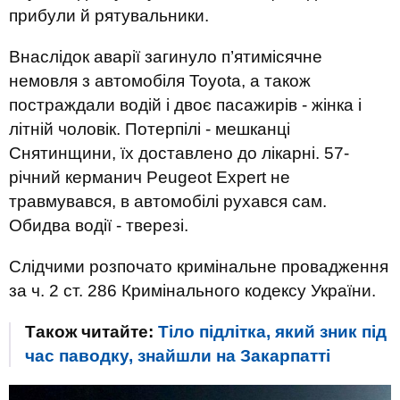
прибули й рятувальники.
Внаслідок аварії загинуло п’ятимісячне
немовля з автомобіля Toyota, а також
постраждали водій і двоє пасажирів - жінка і
літній чоловік. Потерпілі - мешканці
Снятинщини, їх доставлено до лікарні. 57-
річний керманич Peugeot Expert не
травмувався, в автомобілі рухався сам.
Обидва водії - тверезі.
Слідчими розпочато кримінальне провадження
за ч. 2 ст. 286 Кримінального кодексу України.
Також читайте:
Тіло підлітка, який зник під
час паводку, знайшли на Закарпатті