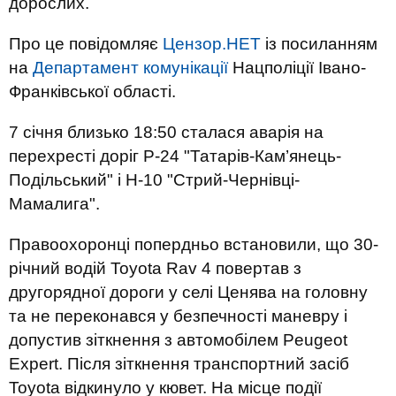
дорослих.
Про це повідомляє
Цензор.НЕТ
із посиланням
на
Департамент комунікації
Нацполіції Івано-
Франківської області.
7 січня близько 18:50 сталася аварія на
перехресті доріг Р-24 "Татарів-Кам’янець-
Подільський" і Н-10 "Стрий-Чернівці-
Мамалига".
Правоохоронці попердньо встановили, що 30-
річний водій Toyota Rav 4 повертав з
другорядної дороги у селі Ценява на головну
та не переконався у безпечності маневру і
допустив зіткнення з автомобілем Peugeot
Expert. Після зіткнення транспортний засіб
Toyota відкинуло у кювет. На місце події