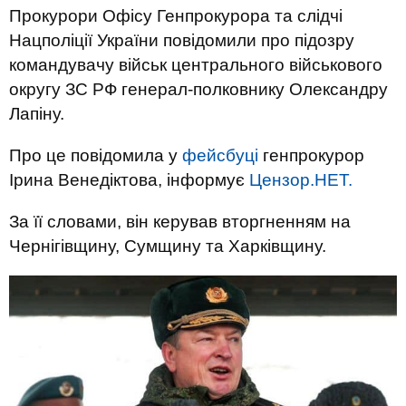
Прокурори Офісу Генпрокурора та слідчі
Нацполіції України повідомили про підозру
командувачу військ центрального військового
округу ЗС РФ генерал-полковнику Олександру
Лапіну.
Про це повідомила у
фейсбуці
генпрокурор
Ірина Венедіктова, інформує
Цензор.НЕТ.
За її словами, він керував вторгненням на
Чернігівщину, Сумщину та Харківщину.