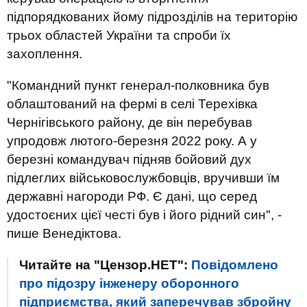
підпорядкованих йому підрозділів на територію
трьох областей України та спроби їх
захоплення.
"Командний пункт генерал-полковника був
облаштований на фермі в селі Терехівка
Чернігівського району, де він перебував
упродовж лютого-березня 2022 року. А у
березні командувач підняв бойовий дух
підлеглих військовослужбовців, вручивши їм
державні нагороди РФ. Є дані, що серед
удостоєних цієї честі був і його рідний син", -
пише Венедіктова.
Читайте на "Цензор.НЕТ":
Повідомлено
про підозру інженеру оборонного
підприємства, який заперечував збройну