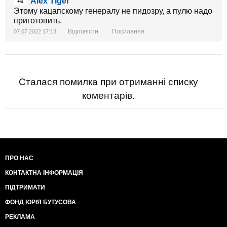
Alex Tiger
+6
Этому кацапскому генералу не пидозру, а пулю надо
приготовить.
Відповісти
Посилання
07.07.2022 17:13
Сталася помилка при отриманні списку
коментарів.
ПРО НАС
КОНТАКТНА ІНФОРМАЦІЯ
ПІДТРИМАТИ
ФОНД ЮРІЯ БУТУСОВА
РЕКЛАМА