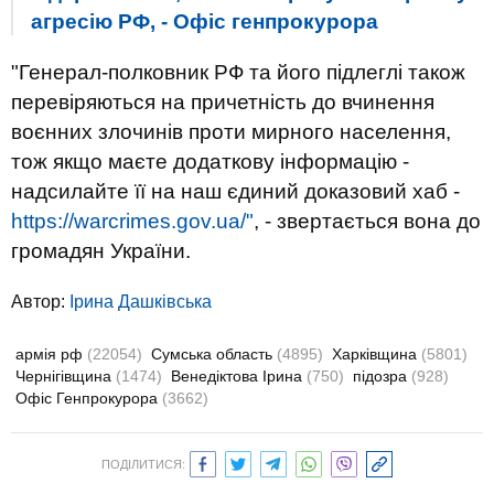
агресію РФ, - Офіс генпрокурора
"Генерал-полковник РФ та його підлеглі також
перевіряються на причетність до вчинення
воєнних злочинів проти мирного населення,
тож якщо маєте додаткову інформацію -
надсилайте її на наш єдиний доказовий хаб -
https://warcrimes.gov.ua/"
, - звертається вона до
громадян України.
Автор:
Ірина Дашківська
армія рф
(22054)
Сумська область
(4895)
Харківщина
(5801)
Чернігівщина
(1474)
Венедіктова Ірина
(750)
підозра
(928)
Офіс Генпрокурора
(3662)
ПОДІЛИТИСЯ: