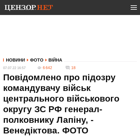
НОВИНИ
ФОТО
ВІЙНА
6 642
18
07.07.22 16:57
Повідомлено про підозру
командувачу військ
центрального військового
округу ЗС РФ генерал-
полковнику Лапіну, -
Венедіктова. ФОТО