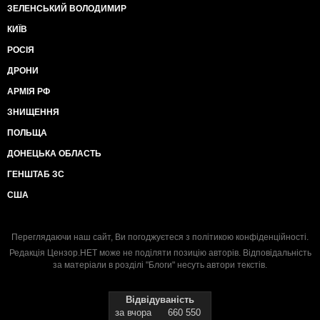
ЗЕЛЕНСЬКИЙ ВОЛОДИМИР
КИЇВ
РОСІЯ
ДРОНИ
АРМІЯ РФ
ЗНИЩЕННЯ
ПОЛЬЩА
ДОНЕЦЬКА ОБЛАСТЬ
ГЕНШТАБ ЗС
США
Переглядаючи наш сайт, Ви погоджуєтеся з
політикою конфіденційності
.
Редакція Цензор.НЕТ може не поділяти позицію авторів. Відповідальність
за матеріали в розділі "Блоги" несуть автори текстів.
Відвідуваність
за вчора
660 550