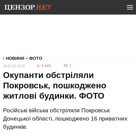
НОВИНИ
ФОТО
4 349
1
16.07.22 19:22
Окупанти обстріляли
Покровськ, пошкоджено
житлові будинки. ФОТО
Російські війська обстріляли Покровськ
Донецької області, пошкоджено 16 приватних
будинків.