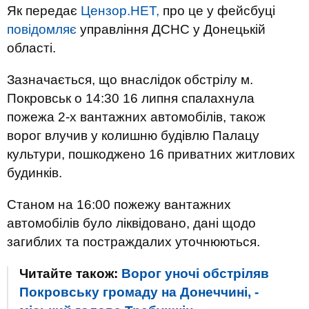
Як передає
Цензор.НЕТ,
про це у фейсбуці
повідомляє
управління ДСНС у Донецькій
області.
Зазначається, що внаслідок обстрілу м.
Покровськ о 14:30 16 липня спалахнула
пожежа 2-х вантажних автомобілів, також
ворог влучив у колишню будівлю Палацу
культури, пошкоджено 16 приватних житлових
будинків.
Станом на 16:00 пожежу вантажних
автомобілів було ліквідовано, дані щодо
загиблих та постраждалих уточнюються.
Читайте також:
Ворог уночі обстріляв
Покровську громаду на Донеччині, -