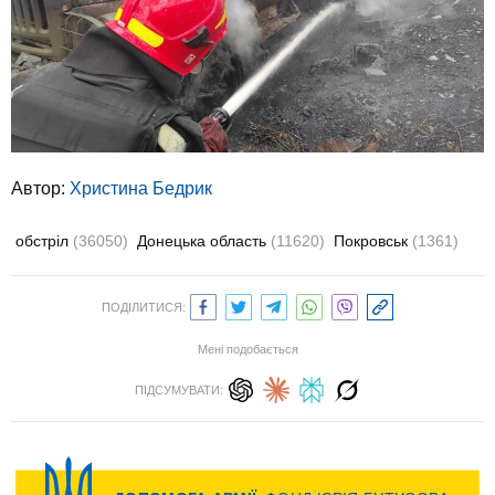
Автор:
Христина Бедрик
обстріл
(36050)
Донецька область
(11620)
Покровськ
(1361)
ПОДІЛИТИСЯ:
Мені подобається
ПІДСУМУВАТИ: