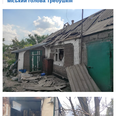
міський голова Требушкін