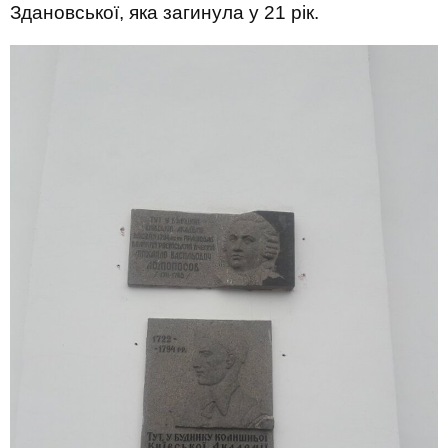
Здановської, яка загинула у 21 рік.