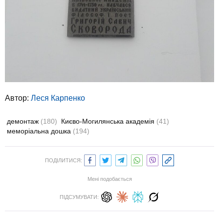
Автор:
Леся Карпенко
демонтаж
(180)
Києво-Могилянська академія
(41)
меморіальна дошка
(194)
ПОДІЛИТИСЯ:
Мені подобається
ПІДСУМУВАТИ: