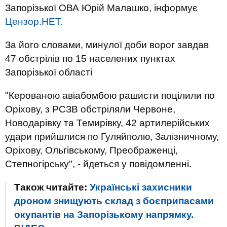
Запорізької ОВА Юрій Малашко, інформує
Цензор.НЕТ.
За його словами, минулої доби ворог завдав
47 обстрілів по 15 населених пунктах
Запорізької області
"Керованою авіабомбою рашисти поцілили по
Оріхову, з РСЗВ обстріляли Червоне,
Новодарівку та Темирівку, 42 артилерійських
удари прийшлися по Гуляйполю, Залізничному,
Оріхову, Ольгівському, Преображенці,
Степногірську", - йдеться у повідомленні.
Також читайте:
Українські захисники
дроном знищують склад з боєприпасами
окупантів на Запорізькому напрямку.