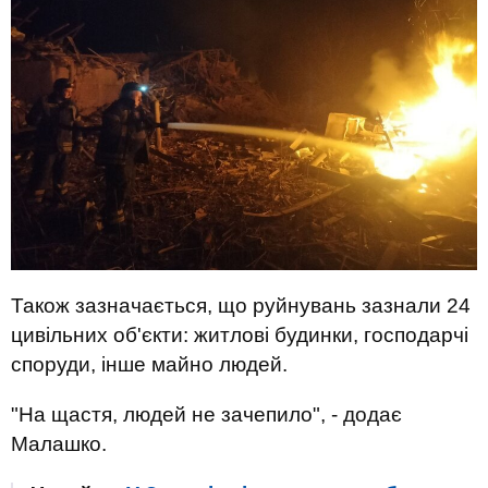
Також зазначається, що руйнувань зазнали 24
цивільних об'єкти: житлові будинки, господарчі
споруди, інше майно людей.
"На щастя, людей не зачепило", - додає
Малашко.