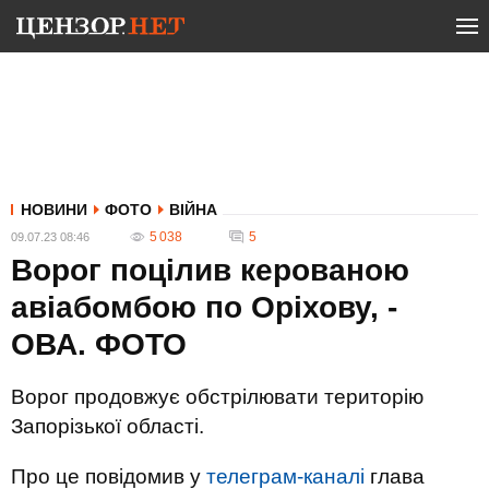
НОВИНИ
ФОТО
ВІЙНА
5 038
5
09.07.23 08:46
Ворог поцілив керованою
авіабомбою по Оріхову, -
ОВА. ФОТО
Ворог продовжує обстрілювати територію
Запорізької області.
Про це повідомив у
телеграм-каналі
глава