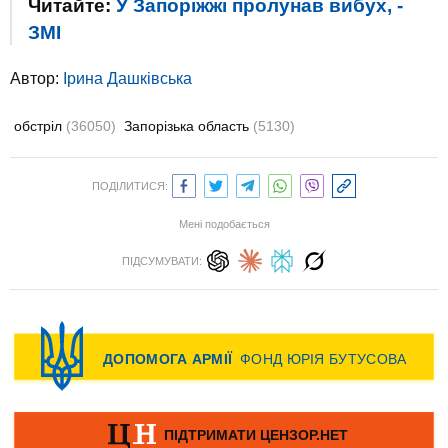
Читайте:
У Запоріжжі пролунав вибух, -
ЗМІ
Автор:
Ірина Дашківська
обстріл
(36050)
Запорізька область
(5130)
ПОДІЛИТИСЯ:
Мені подобається
ПІДСУМУВАТИ: