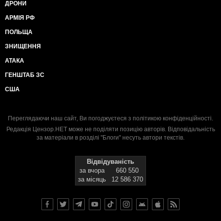
ДРОНИ
АРМІЯ РФ
ПОЛЬЩА
ЗНИЩЕННЯ
АТАКА
ГЕНШТАБ ЗС
США
Переглядаючи наш сайт, Ви погоджуєтеся з
політикою конфіденційності
.
Редакція Цензор.НЕТ може не поділяти позицію авторів. Відповідальність
за матеріали в розділі "Блоги" несуть автори текстів.
Відвідуваність
за вчора
660 550
за місяць
12 586 370