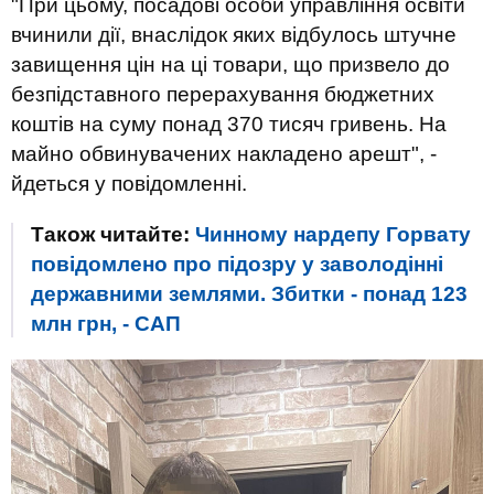
"При цьому, посадові особи управління освіти
вчинили дії, внаслідок яких відбулось штучне
завищення цін на ці товари, що призвело до
безпідставного перерахування бюджетних
коштів на суму понад 370 тисяч гривень. На
майно обвинувачених накладено арешт", -
йдеться у повідомленні.
Також читайте:
Чинному нардепу Горвату
повідомлено про підозру у заволодінні
державними землями. Збитки - понад 123
млн грн, - САП