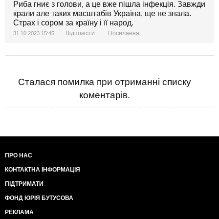
Риба гниє з голови, а це вже пішла інфекція. Завжди
крали але таких масштабів Україна, ще не знала.
Страх і сором за країну і її народ.
Відповісти
Посилання
31.10.2023 15:45
Сталася помилка при отриманні списку
коментарів.
ПРО НАС
КОНТАКТНА ІНФОРМАЦІЯ
ПІДТРИМАТИ
ФОНД ЮРІЯ БУТУСОВА
РЕКЛАМА