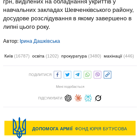
грн, виділених на обладнання укриттів у
навчальних закладах Шевченківського району,
досудове розслідування в якому завершено в
липні цього року.
Автор:
Ірина Дашківська
Київ
(16787)
освіта
(1202)
прокуратура
(3480)
махінації
(446)
ПОДІЛИТИСЯ:
Мені подобається
ПІДСУМУВАТИ: