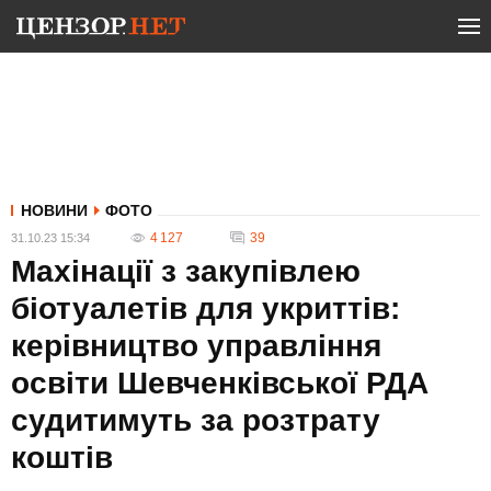
НОВИНИ
ФОТО
4 127
39
31.10.23 15:34
Махінації з закупівлею
біотуалетів для укриттів:
керівництво управління
освіти Шевченківської РДА
судитимуть за розтрату
коштів