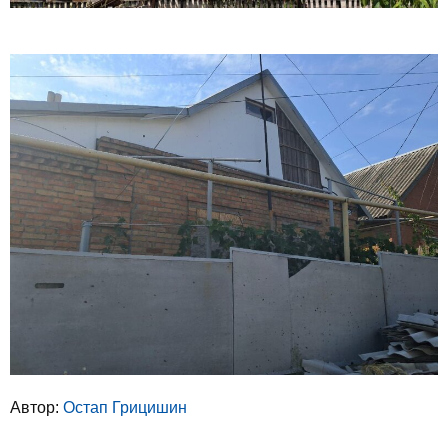
Автор:
Остап Грицишин