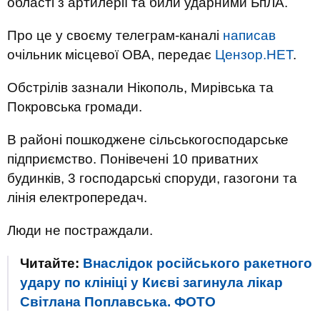
області з артилерії та били ударними БпЛА.
Про це у своєму телеграм-каналі
написав
очільник місцевої ОВА, передає
Цензор.НЕТ
.
Обстрілів зазнали Нікополь, Мирівська та
Покровська громади.
В районі пошкоджене сільськогосподарське
підприємство. Понівечені 10 приватних
будинків, 3 господарські споруди, газогони та
лінія електропередач.
Люди не постраждали.
Читайте:
Внаслідок російського ракетного
удару по клініці у Києві загинула лікар
Світлана Поплавська. ФОТО