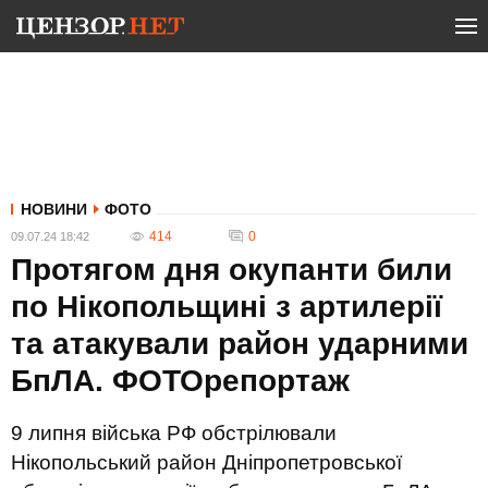
НОВИНИ
ФОТО
414
0
09.07.24 18:42
Протягом дня окупанти били
по Нікопольщині з артилерії
та атакували район ударними
БпЛА. ФОТОрепортаж
9 липня війська РФ обстрілювали
Нікопольський район Дніпропетровської