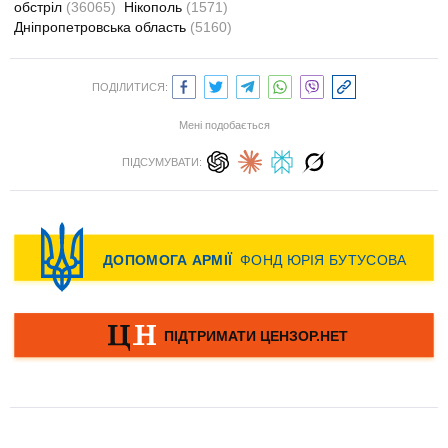
обстріл
(36065)
Нікополь
(1571)
Дніпропетровська область
(5160)
ПОДІЛИТИСЯ:
Мені подобається
ПІДСУМУВАТИ: