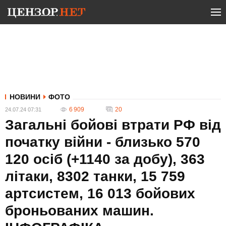
НОВИНИ
ФОТО
6 909
20
24.07.24 07:31
Загальні бойові втрати РФ від
початку війни - близько 570
120 осіб (+1140 за добу), 363
літаки, 8302 танки, 15 759
артсистем, 16 013 бойових
броньованих машин.