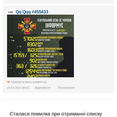
Qq Qqq #455433
+10
показати весь коментар
Відповісти
Посилання
24.07.2024 08:50
Сталася помилка при отриманні списку