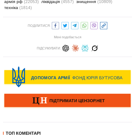
армія рф
(22053)
ліквідація
(4557)
знищення
(10809)
техніка
(1814)
ПОДІЛИТИСЯ:
Мені подобається
ПІДСУМУВАТИ:
ТОП КОМЕНТАРІ