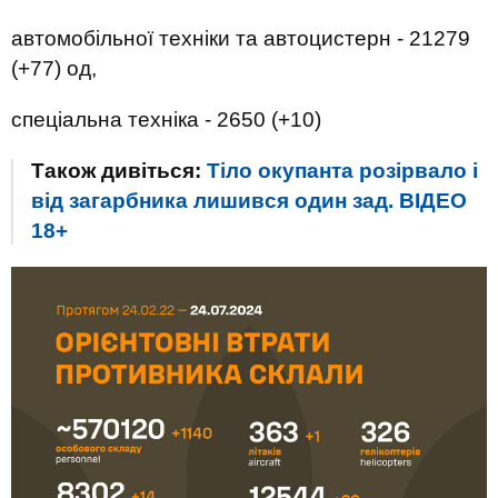
автомобільної техніки та автоцистерн - 21279
(+77) од,
спеціальна техніка - 2650 (+10)
Також дивіться:
Тіло окупанта розірвало і
від загарбника лишився один зад. ВIДЕО
18+