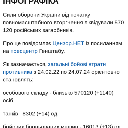
ІНФОГРАФІКА
Сили оборони України від початку
повномасштабного вторгнення ліквідували 570
120 російських загарбників.
Про це повідомляє
Цензор.НЕТ
із посиланням
на
пресцентр
Генштабу.
Як зазначається,
загальні бойові втрати
противника
з 24.02.22 по 24.07.24 орієнтовно
становлять:
особового складу - близько 570120 (+1140)
осіб,
танків - 8302 (+14) од,
бойових броньованих машин - 16013 (+13) од,