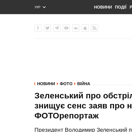
НОВИНИ
ПОДІЇ
УКР
ENG
РУС
НОВИНИ
ФОТО
ВІЙНА
Зеленський про обстрі
знищує сенс заяв про н
ФОТОрепортаж
Президент Володимир Зеленський п