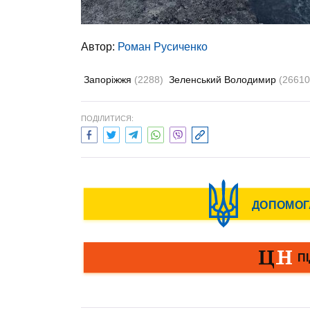
Автор:
Роман Русиченко
Запоріжжя
(2288)
Зеленський Володимир
(26610
ПОДІЛИТИСЯ: