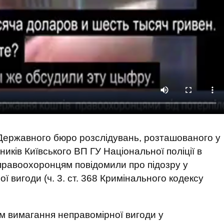
 Державного бюро розслідувань, розташованого у
ників Київського ВП ГУ Національної поліції в
 правоохоронцям повідомили про підозру у
ї вигоди (ч. 3. ст. 368 Кримінального кодексу
м вимагання неправомірної вигоди у