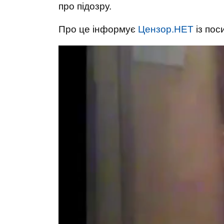
про підозру.
Про це інформує
Цензор.НЕТ
із пос