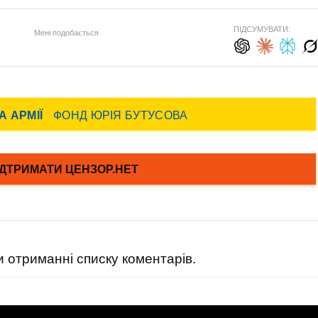
ПІДСУМУВАТИ:
Мені подобається
 отриманні списку коментарів.