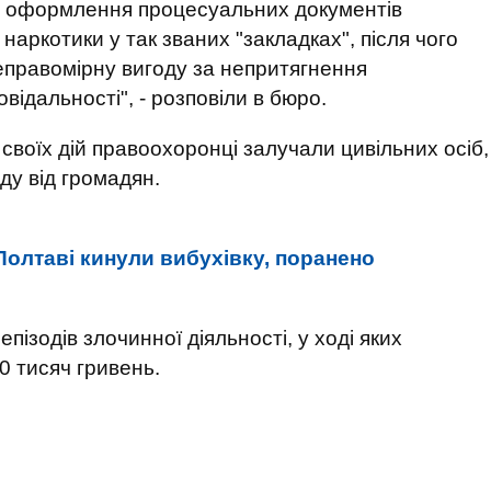
ез оформлення процесуальних документів
наркотики у так званих "закладках", після чого
неправомірну вигоду за непритягнення
відальності", - розповіли в бюро.
своїх дій правоохоронці залучали цивільних осіб,
ду від громадян.
Полтаві кинули вибухівку, поранено
ізодів злочинної діяльності, у ході яких
 тисяч гривень.