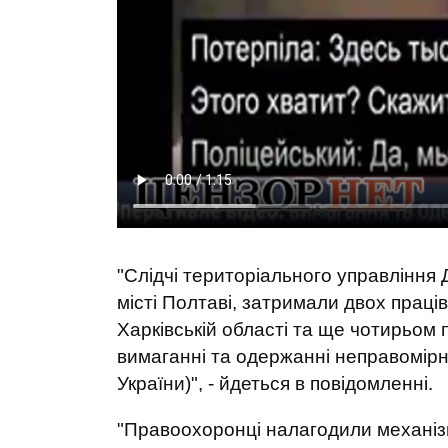
"Слідчі територіального управління
місті Полтаві, затримали двох праців
Харківській області та ще чотирьом
вимаганні та одержанні неправомірно
України)", - йдеться в повідомленні.
"Правоохоронці налагодили механіз