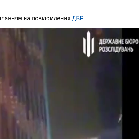
иланням на повідомлення
ДБР.